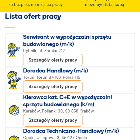
za bezpieczne miejsce pracy
może być tutaj sobą
Lista ofert pracy
Serwisant w wypożyczalni sprzętu
budowlanego (m/k)
Rybnik, ul. Żorska 212
Szczegóły oferty pracy
Doradca Handlowy (m/k)
Toruń, Toruń 87-100, Polna 115
Szczegóły oferty pracy
Kierowca kat. C+E w wypożyczalni
sprzętu budowlanego (k/m)
Karaków, Półłanki 33, 30-858 Kraków
Szczegóły oferty pracy
Doradca Techniczno-Handlowy (m/k)
Opole, Usługowa 3, 45-127 Opole