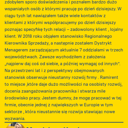
zdobyłem sporo doświadczenia i poznałem bardzo dużo
wspaniałych osób z którymi pracuję po dzień dzisiejszy. W
ciągu tych lat nawiązałem także wiele kontaktów z
klientami z którymi współpracujemy po dzień dzisiejszy
poznając specyfikę tych relacji – zadowolony klient , lojalny
klient. W 2018 roku objąłem stanowisko Regionalnego
Kierownika Sprzedaży, a następnie zostałem Dystrykt
Menagerem zarządzającym aktualnie 7 oddziałami w trzech
województwach. Zawsze wychodziłem z założenia
„najpierw daj coś od siebie, a później wymagaj od innych”.
Na przestrzeni lat i z perspektywy obejmowanych
stanowisk obserwuje nieustanny rozwój firmy . Ramirent
to miejsce ,które daje dużo możliwości na osobisty rozwój,
docenia zaangażowania pracownika i stwarza mile
środowisko pracy. Jestem dumny, że mogę pracować w tej
firmie, obecnie jednej z największych w Europie w tym
sektorze , która nieustannie się rozwija stawiając nowe
wyzwania.