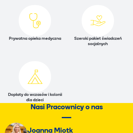
Prywatna opieka medyczna
Szeroki pakiet świadczeń
socjalnych
Dopłaty do wczasów i kolonii
dla dzieci
Nasi Pracownicy o nas
Joanna Miotk