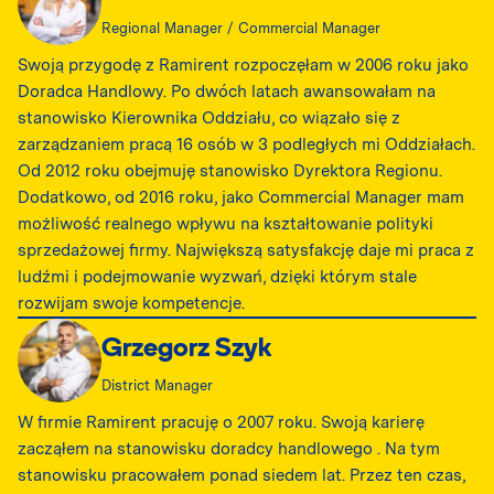
Regional Manager / Commercial Manager
Swoją przygodę z Ramirent rozpoczęłam w 2006 roku jako
Doradca Handlowy. Po dwóch latach awansowałam na
stanowisko Kierownika Oddziału, co wiązało się z
zarządzaniem pracą 16 osób w 3 podległych mi Oddziałach.
Od 2012 roku obejmuję stanowisko Dyrektora Regionu.
Dodatkowo, od 2016 roku, jako Commercial Manager mam
możliwość realnego wpływu na kształtowanie polityki
sprzedażowej firmy. Największą satysfakcję daje mi praca z
ludźmi i podejmowanie wyzwań, dzięki którym stale
rozwijam swoje kompetencje.
Grzegorz Szyk
District Manager
W firmie Ramirent pracuję o 2007 roku. Swoją karierę
zacząłem na stanowisku doradcy handlowego . Na tym
stanowisku pracowałem ponad siedem lat. Przez ten czas,