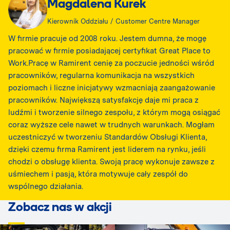
Magdalena Kurek
Kierownik Oddziału / Customer Centre Manager
W firmie pracuje od 2008 roku. Jestem dumna, że mogę
pracować w firmie posiadającej certyfikat Great Place to
Work.Pracę w Ramirent cenię za poczucie jedności wśród
pracowników, regularna komunikacja na wszystkich
poziomach i liczne inicjatywy wzmacniają zaangażowanie
pracowników. Największą satysfakcję daje mi praca z
ludźmi i tworzenie silnego zespołu, z którym mogą osiągać
coraz wyższe cele nawet w trudnych warunkach. Mogłam
uczestniczyć w tworzeniu Standardów Obsługi Klienta,
dzięki czemu firma Ramirent jest liderem na rynku, jeśli
chodzi o obsługę klienta. Swoją pracę wykonuje zawsze z
uśmiechem i pasją, która motywuje cały zespół do
wspólnego działania.
Zobacz nas w akcji