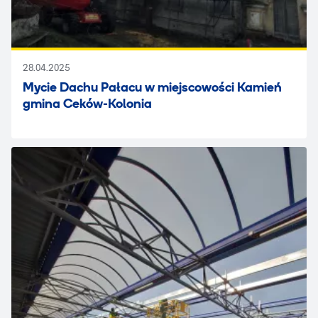
28.04.2025
Mycie Dachu Pałacu w miejscowości Kamień
gmina Ceków-Kolonia