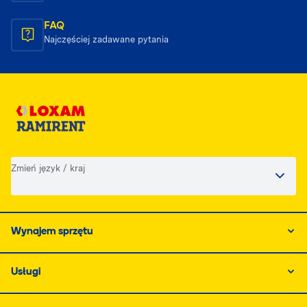
FAQ
Najczęściej zadawane pytania
Zmień język / kraj
Wynajem sprzętu
Usługi