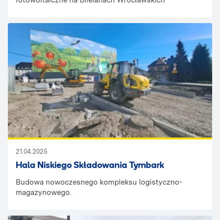
fotowoltaiczne na Blielanach Wrocławskich
21.04.2025
Hala Niskiego Składowania Tymbark
Budowa nowoczesnego kompleksu logistyczno-
magazynowego.