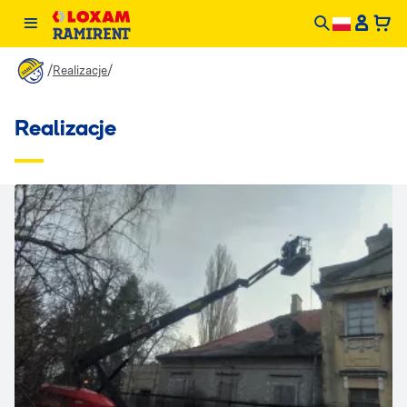
/
/
Realizacje
Realizacje