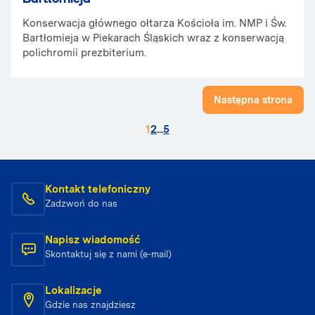
Konserwacja głównego ołtarza Kościoła im. NMP i Św.
Bartłomieja w Piekarach Śląskich wraz z konserwacją
polichromii prezbiterium.
Następna strona
1
2
...
5
Kontakt telefoniczny
Zadzwoń do nas
Napisz wiadomość
Skontaktuj się z nami (e-mail)
Lokalizacje
Gdzie nas znajdziesz