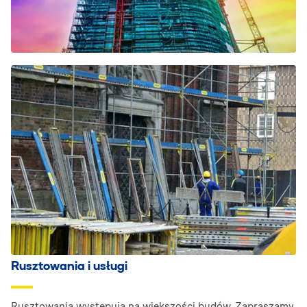
Rusztowania i usługi
Rusztowania występują na większości budów. Zapraszamy