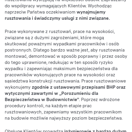
do współpracy wymagających Klientów. Wychodząc
naprzeciw Państwa oczekiwaniom
wynajmujemy
rusztowania i świadczymy usługi z nimi związane.
Prace wykonywane z rusztowań, prace na wysokości,
związane są z dużymi zagrożeniami, które mogą
skutkować poważnymi wypadkami pracowników i osób
postronnych. Dlatego bardzo ważne jest, aby rusztowania
montować, demontować w sposób poprawny i przez osoby
do tego uprawnione, redukując w ten sposób ryzyko
wypadku i zapewniając maksimum bezpieczeństwa dla
pracowników wykonujących prace na wysokości oraz
sąsiedztwa konstrukcji rusztowania. Prace rusztowaniowe
wykonujemy
zgodnie z ustawowymi przepisami BHP oraz
wytycznymi zawartymi w „Porozumieniu dla
Bezpieczeństwa w Budownictwie”
. Poprzez wdrożone
procedury kontroli, na każdym etapie prac
rusztowaniowych, zapewniamy wszystkim pracownikom
na budowie możliwie najwyższy poziom bezpieczeństwa.
Obsługę Klientów prowadzą
inżynierowie z bardzo dużym