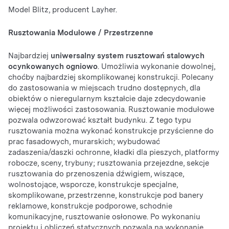
Model Blitz, producent Layher.
Rusztowania Modułowe / Przestrzenne
Najbardziej
uniwersalny system rusztowań stalowych
ocynkowanych ogniowo
. Umożliwia wykonanie dowolnej,
choćby najbardziej skomplikowanej konstrukcji. Polecany
do zastosowania w miejscach trudno dostępnych, dla
obiektów o nieregularnym kształcie daje zdecydowanie
więcej możliwości zastosowania. Rusztowanie modułowe
pozwala odwzorować kształt budynku. Z tego typu
rusztowania można wykonać konstrukcje przyścienne do
prac fasadowych, murarskich; wybudować
zadaszenia/daszki ochronne, kładki dla pieszych, platformy
robocze, sceny, trybuny; rusztowania przejezdne, sekcje
rusztowania do przenoszenia dźwigiem, wiszące,
wolnostojące, wsporcze, konstrukcje specjalne,
skomplikowane, przestrzenne, konstrukcje pod banery
reklamowe, konstrukcje podporowe, schodnie
komunikacyjne, rusztowanie osłonowe. Po wykonaniu
projektu i obliczeń statycznych pozwala na wykonanie