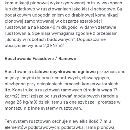
komunikacji pionowej wykorzystywanej m.in. w wykopach
lub dodatkowo w rusztowaniach jako klatki schodowe. Są
dodatkowym udogodnieniem do drabinowej komunikacji
pionowej zamontowanej w obszarze szerokości
rusztowania na każde 40 m długości w danyn zestawie
rusztowania. Spełniają wymagania zgodnie z przepisami
„Schody w robotach budowanych”. Dopuszczalne
obciążenie wynosi 2,0 kN/m2.
Rusztowania Fasadowe / Ramowe
Rusztowania
stalowe ocynkowane ogniowo
przeznaczone
między innymi do prac remontowych, elewacyjnych,
niezbędne przy ociepleniach, pracach konserwatorskich,
itp. Konstrukcja rusztowań ramowych (średnia waga 17
kg/m2) jest lżejsza od rusztowań modułowych (średnia
waga 25 kg/m3) dzięki temu są one szybsze i prostsze w
montażu niż inne systemy rusztowań.
Ten system rusztowań cechuje niewielka ilość 7-miu
elementów podstawowych: podstawka, rama pionowa,