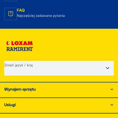
FAQ
Najczęściej zadawane pytania
Zmień język / kraj
Wynajem sprzętu
Usługi