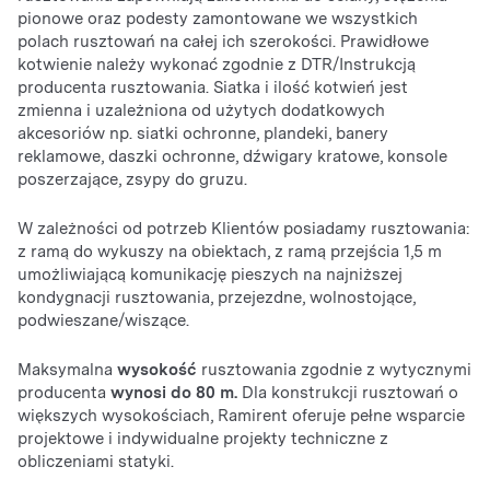
pionowe oraz podesty zamontowane we wszystkich
polach rusztowań na całej ich szerokości. Prawidłowe
kotwienie należy wykonać zgodnie z DTR/Instrukcją
producenta rusztowania. Siatka i ilość kotwień jest
zmienna i uzależniona od użytych dodatkowych
akcesoriów np. siatki ochronne, plandeki, banery
reklamowe, daszki ochronne, dźwigary kratowe, konsole
poszerzające, zsypy do gruzu.
W zależności od potrzeb Klientów posiadamy rusztowania:
z ramą do wykuszy na obiektach, z ramą przejścia 1,5 m
umożliwiającą komunikację pieszych na najniższej
kondygnacji rusztowania, przejezdne, wolnostojące,
podwieszane/wiszące.
Maksymalna
wysokość
rusztowania zgodnie z wytycznymi
producenta
wynosi do 80 m.
Dla konstrukcji rusztowań o
większych wysokościach, Ramirent oferuje pełne wsparcie
projektowe i indywidualne projekty techniczne z
obliczeniami statyki.