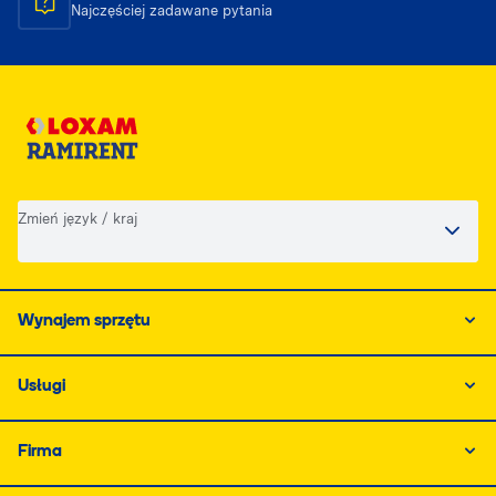
Najczęściej zadawane pytania
Zmień język / kraj
Wynajem sprzętu
Usługi
Firma