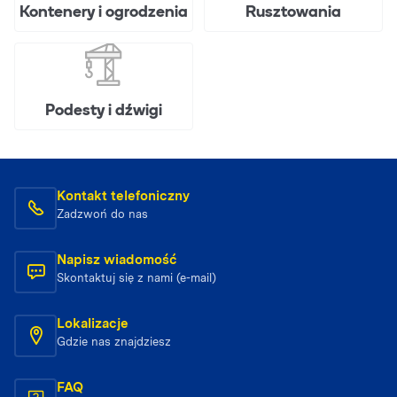
Kontenery i ogrodzenia
Rusztowania
Podesty i dźwigi
Kontakt telefoniczny
Zadzwoń do nas
Napisz wiadomość
Skontaktuj się z nami (e-mail)
Lokalizacje
Gdzie nas znajdziesz
FAQ