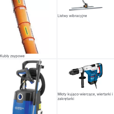
Listwy wibracyjne
Kubły zsypowe
Młoty kująco-wiercące, wiertarki i
zakrętarki