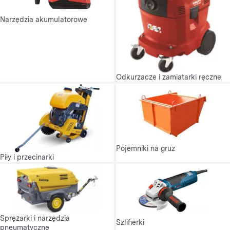
Narzędzia akumulatorowe
Odkurzacze i zamiatarki ręczne
Pojemniki na gruz
Piły i przecinarki
Sprężarki i narzędzia
Szlifierki
pneumatyczne