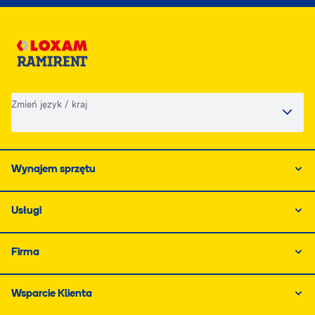
Zmień język / kraj
Wynajem sprzętu
Usługi
Firma
Wsparcie Klienta