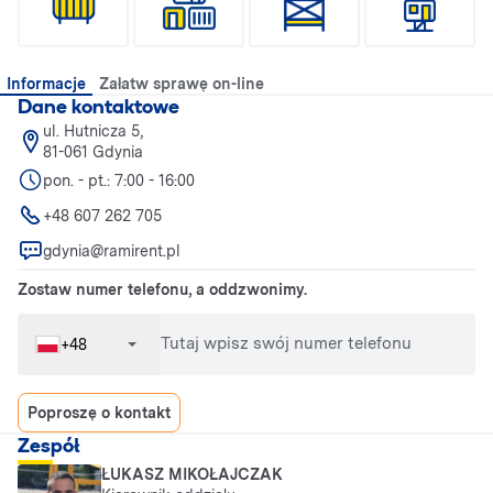
Informacje
Załatw sprawę on-line
Dane kontaktowe
ul. Hutnicza 5,
81-061 Gdynia
pon. - pt.: 7:00 - 16:00
+48 607 262 705
gdynia@ramirent.pl
Zostaw numer telefonu, a oddzwonimy.
Tutaj wpisz swój numer telefonu
+48
Poproszę o kontakt
Zespół
ŁUKASZ MIKOŁAJCZAK