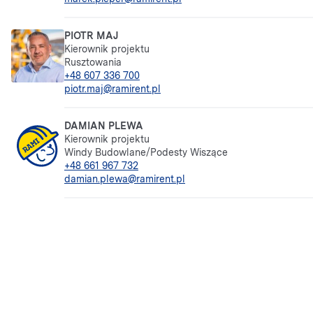
PIOTR MAJ
Kierownik projektu
Rusztowania
+48 607 336 700
piotr.maj@ramirent.pl
DAMIAN PLEWA
Kierownik projektu
Windy Budowlane/Podesty Wiszące
+48 661 967 732
damian.plewa@ramirent.pl