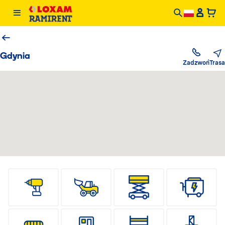
Gdynia
Trasa
Zadzwoń