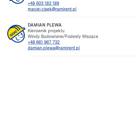
+48 603 183 189
maciej.cisek@ramirent.pl
DAMIAN PLEWA
Kierownik projektu
Windy Budowlane/Podesty Wiszące
+48 661 967 732
damian.plewa@ramirent.pl