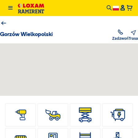
Gorzów Wielkopolski
Trasa
Zadzwoń