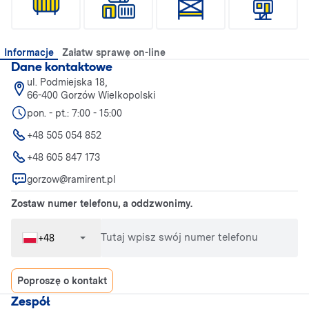
Informacje
Załatw sprawę on-line
Dane kontaktowe
ul. Podmiejska 18,
66-400 Gorzów Wielkopolski
pon. - pt.: 7:00 - 15:00
+48 505 054 852
+48 605 847 173
gorzow@ramirent.pl
Zostaw numer telefonu, a oddzwonimy.
Tutaj wpisz swój numer telefonu
+48
Poproszę o kontakt
Zespół