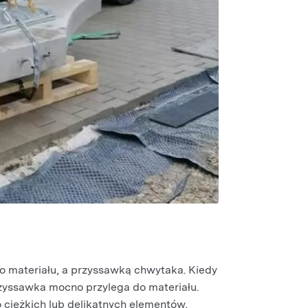
o materiału, a przyssawką chwytaka. Kiedy
rzyssawka mocno przylega do materiału.
 ciężkich lub delikatnych elementów,