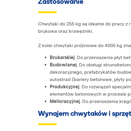
Zastosowanie
Chwytaki do 255 kg są idealne do pracy z 
brukowa oraz krawężniki.
Z kolei chwytaki próżniowe do 4000 kg zna
Brukarskiej
. Do przenoszenia płyt b
Budowlanej
. Do obsługi strunobeto
dekoracyjnego, prefabrykatów budow
autostrad (bariery betonowe, płyty 
Produkcyjnej
. Do rozwiązań specjaln
elementów betonowych w procesie pr
Melioracyjnej
. Do przenoszenia krę
Wynajem chwytaków i sprzę