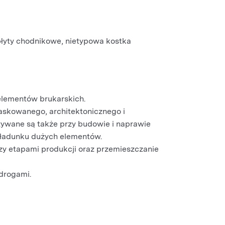
 płyty chodnikowe, nietypowa kostka
elementów brukarskich.
askowanego, architektonicznego i
ywane są także przy budowie i naprawie
zładunku dużych elementów.
dzy etapami produkcji oraz przemieszczanie
drogami.