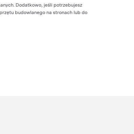
lanych. Dodatkowo, jeśli potrzebujesz
sprzętu budowlanego na stronach lub do