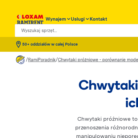
Wynajem
Usługi
Kontakt
Wyszukaj sprzęt...
50+ oddziałów w całej Polsce
/
/
RamiPoradnik
Chwytaki próżniowe - porównanie modeli
Chwytaki 
ic
Chwytaki próżniowe to 
przenoszenia różnorodny
manipulowaniu nieporęc