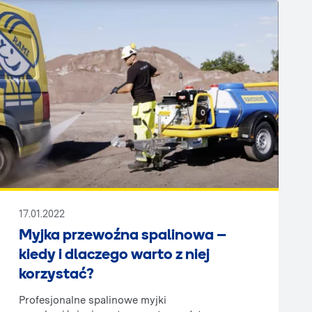
17.01.2022
Myjka przewoźna spalinowa –
kiedy i dlaczego warto z niej
korzystać?
Profesjonalne spalinowe myjki