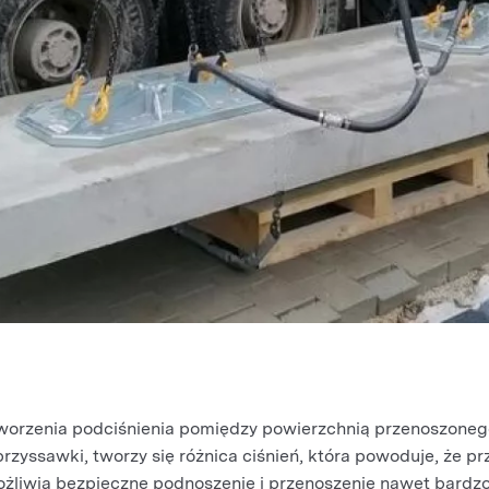
tworzenia podciśnienia pomiędzy powierzchnią przenoszoneg
zyssawki, tworzy się różnica ciśnień, która powoduje, że p
umożliwia bezpieczne podnoszenie i przenoszenie nawet bardzo