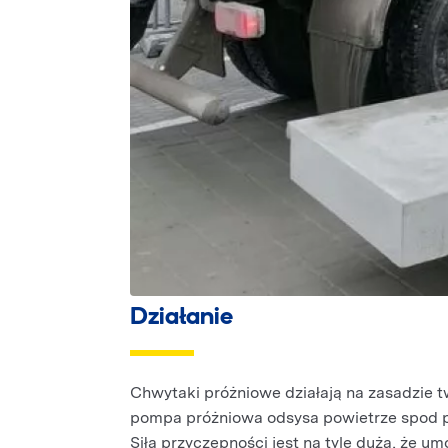
Działanie
Chwytaki próżniowe działają na zasadzie 
pompa próżniowa odsysa powietrze spod pr
Siła przyczepności jest na tyle duża, że 