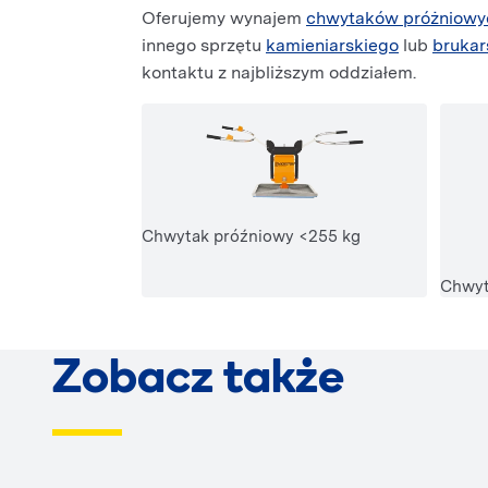
Oferujemy wynajem
chwytaków próżniowy
innego sprzętu
kamieniarskiego
lub
brukar
kontaktu z najbliższym oddziałem.
Chwytak próźniowy <255 kg
Chwyt
Zobacz także