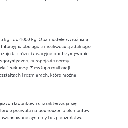
 kg i do 4000 kg. Oba modele wyróżniają
 Intuicyjna obsługa z możliwością zdalnego
zujniki próżni i awaryjne podtrzymywanie
rygorystyczne, europejskie normy
 1 sekundę. Z myślą o realizacji
ztałtach i rozmiarach, które można
jszych ładunków i charakteryzują się
ofercie pozwala na podnoszenie elementów
z zaawansowane systemy bezpieczeństwa.