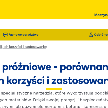
Maszyn
Fachowe doradztwo
Odbiór o
/
, ich korzyści i zastosowanie
próżniowe - porównan
h korzyści i zastosowa
specjalistyczne narzędzia, które wykorzystują podciś
ch materiałów. Dzięki swojej precyzji i bezpieczeńst
znymi lub dużymi elementami z betonu i kamienia, a 