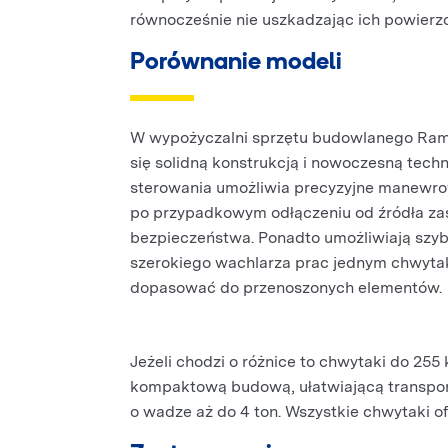
równocześnie nie uszkadzając ich powierzc
Porównanie modeli
W wypożyczalni sprzętu budowlanego Rami
się solidną konstrukcją i nowoczesną tech
sterowania umożliwia precyzyjne manewrow
po przypadkowym odłączeniu od źródła zasi
bezpieczeństwa. Ponadto umożliwiają szybk
szerokiego wachlarza prac jednym chwytak
dopasować do przenoszonych elementów.
Jeżeli chodzi o różnice to chwytaki do 255
kompaktową budową, ułatwiającą transport
o wadze aż do 4 ton. Wszystkie chwytaki 