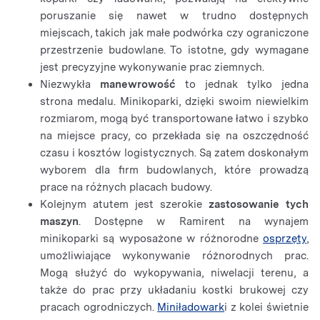
poruszanie się nawet w trudno dostępnych
miejscach, takich jak małe podwórka czy ograniczone
przestrzenie budowlane. To istotne, gdy wymagane
jest precyzyjne wykonywanie prac ziemnych.
Niezwykła
manewrowość
to jednak tylko jedna
strona medalu. Minikoparki, dzięki swoim niewielkim
rozmiarom, mogą być transportowane łatwo i szybko
na miejsce pracy, co przekłada się na oszczędność
czasu i kosztów logistycznych. Są zatem doskonałym
wyborem dla firm budowlanych, które prowadzą
prace na różnych placach budowy.
Kolejnym atutem jest szerokie
zastosowanie tych
maszyn
. Dostępne w Ramirent na wynajem
minikoparki są wyposażone w różnorodne
osprzęty
,
umożliwiające wykonywanie różnorodnych prac.
Mogą służyć do wykopywania, niwelacji terenu, a
także do prac przy układaniu kostki brukowej czy
pracach ogrodniczych.
Miniładowark
i z kolei świetnie