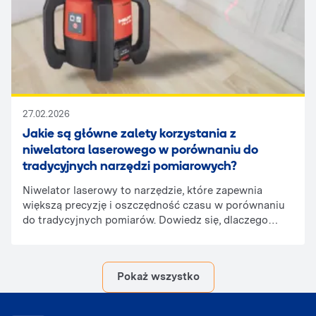
da się jakoś rozwiązać ten problem? Sprawdźmy.
27.02.2026
Jakie są główne zalety korzystania z
niwelatora laserowego w porównaniu do
tradycyjnych narzędzi pomiarowych?
Niwelator laserowy to narzędzie, które zapewnia
większą precyzję i oszczędność czasu w porównaniu
do tradycyjnych pomiarów. Dowiedz się, dlaczego
warto go używać i jak może ułatwić Twoją pracę!
Pokaż wszystko