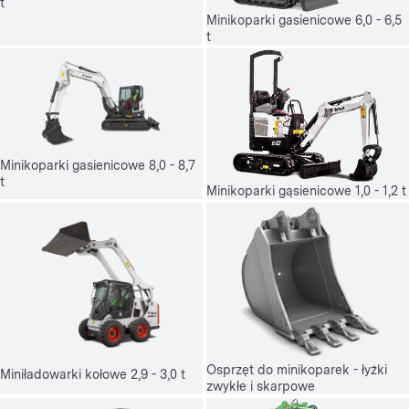
t
Minikoparki gasienicowe 6,0 - 6,5
t
Minikoparki gasienicowe 8,0 - 8,7
t
Minikoparki gąsienicowe 1,0 - 1,2 t
Osprzęt do minikoparek - łyżki
Miniładowarki kołowe 2,9 - 3,0 t
zwykłe i skarpowe