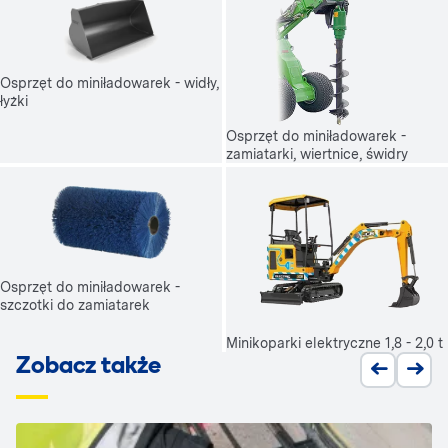
Osprzęt do miniładowarek - widły,
łyżki
Osprzęt do miniładowarek -
zamiatarki, wiertnice, świdry
Osprzęt do miniładowarek -
szczotki do zamiatarek
Minikoparki elektryczne 1,8 - 2,0 t
Zobacz także