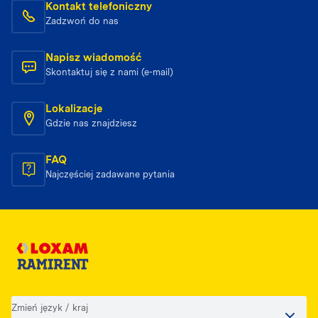
Kontakt telefoniczny
Zadzwoń do nas
Napisz wiadomość
Skontaktuj się z nami (e-mail)
Lokalizacje
Gdzie nas znajdziesz
FAQ
Najczęściej zadawane pytania
Zmień język / kraj