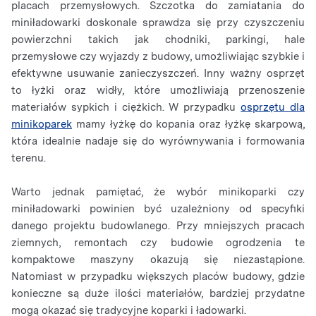
placach przemysłowych. Szczotka do zamiatania do
miniładowarki doskonale sprawdza się przy czyszczeniu
powierzchni takich jak chodniki, parkingi, hale
przemysłowe czy wyjazdy z budowy, umożliwiając szybkie i
efektywne usuwanie zanieczyszczeń. Inny ważny osprzęt
to łyżki oraz widły, które umożliwiają przenoszenie
materiałów sypkich i ciężkich. W przypadku
osprzętu dla
minikoparek
mamy łyżkę do kopania oraz łyżkę skarpową,
która idealnie nadaje się do wyrównywania i formowania
terenu.
Warto jednak pamiętać, że wybór minikoparki czy
miniładowarki powinien być uzależniony od specyfiki
danego projektu budowlanego. Przy mniejszych pracach
ziemnych, remontach czy budowie ogrodzenia te
kompaktowe maszyny okazują się niezastąpione.
Natomiast w przypadku większych placów budowy, gdzie
konieczne są duże ilości materiałów, bardziej przydatne
mogą okazać się tradycyjne koparki i ładowarki.