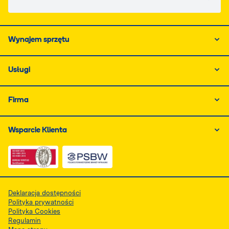
Wynajem sprzętu
Usługi
Firma
Wsparcie Klienta
Link do dokumentu PDF z certyfikatem ISO, otwiera się
Link do dokumentu PDF z certyfikatem 
Deklaracja dostępności
Polityka prywatności
Polityka Cookies
Regulamin