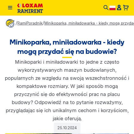
/
/
RamiPoradnik
Minikoparka, miniładowarka - kiedy mogą przyda
Minikoparka, miniładowarka - kiedy
mogą przydać się na budowie?
Minikoparki i miniładowarki to jedne z często
wykorzystywanych maszyn budowlanych,
popularnych ze względu na swoją wszechstronność i
kompaktowe rozmiary. W jaki sposób mogą
przyczynić się do efektywności prac na placu
budowy? Odpowiedź na to pytanie rozważymy,
przyglądając się ich unikalnym cechom i korzyściom,
jakie oferują.
25.10.2024