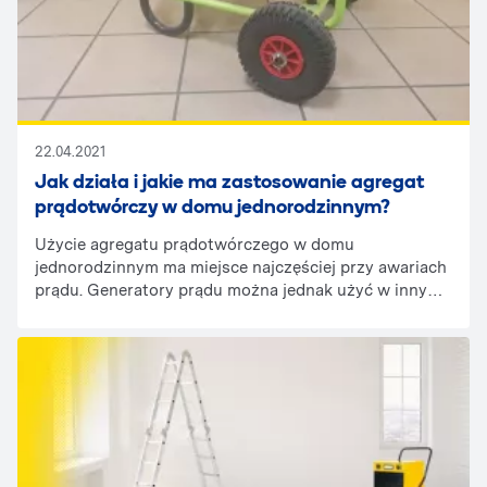
22.04.2021
Jak działa i jakie ma zastosowanie agregat
prądotwórczy w domu jednorodzinnym?
Użycie agregatu prądotwórczego w domu
jednorodzinnym ma miejsce najczęściej przy awariach
prądu. Generatory prądu można jednak użyć w innych
sytuacjach, na przykład podczas organizowanej na
ogrodzie imprezie czy przy pracach remontowych
oraz budowlanych.