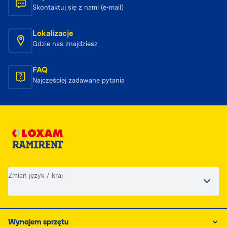
Skontaktuj się z nami (e-mail)
Lokalizacje
Gdzie nas znajdziesz
FAQ
Najczęściej zadawane pytania
Zmień język / kraj
Wynajem sprzętu