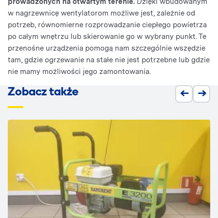
prowadzonych na otwartym terenie.
Dzięki wbudowanym
w nagrzewnicę wentylatorom możliwe jest, zależnie od
potrzeb, równomierne rozprowadzanie ciepłego powietrza
po całym wnętrzu lub skierowanie go w wybrany punkt. Te
przenośne urządzenia pomogą nam szczególnie wszędzie
tam, gdzie ogrzewanie na stałe nie jest potrzebne lub gdzie
nie mamy możliwości jego zamontowania.
Zobacz także