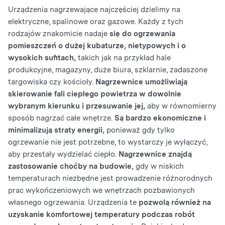
Urządzenia nagrzewające najczęściej dzielimy na
elektryczne, spalinowe oraz gazowe. Każdy z tych
rodzajów znakomicie nadaje
się do ogrzewania
pomieszczeń o dużej kubaturze, nietypowych i o
wysokich sufitach,
takich jak na przykład hale
produkcyjne, magazyny, duże biura, szklarnie, zadaszone
targowiska czy kościoły.
Nagrzewnice umożliwiają
skierowanie fali ciepłego powietrza w dowolnie
wybranym kierunku i przesuwanie jej,
aby w równomierny
sposób nagrzać całe wnętrze.
Są bardzo ekonomiczne i
minimalizują straty energii,
ponieważ gdy tylko
ogrzewanie nie jest potrzebne, to wystarczy je wyłączyć,
aby przestały wydzielać ciepło.
Nagrzewnice znajdą
zastosowanie choćby na budowie,
gdy w niskich
temperaturach niezbędne jest prowadzenie różnorodnych
prac wykończeniowych we wnętrzach pozbawionych
własnego ogrzewania. Urządzenia te
pozwolą również na
uzyskanie komfortowej temperatury podczas robót