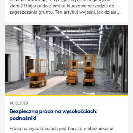
ziemi? Ubijarka do ziemi to kluczowe narzędzie do
zagęszczania gruntu. Ten artykuł wyjaśni, jak działa
ubijarka do ziemi i jak wybrać najlepszy model dla
Twoich potrzeb.
14.12.2020
Bezpieczna praca na wysokościach:
podnośniki
Praca na wysokościach jest bardzo niebezpieczna.