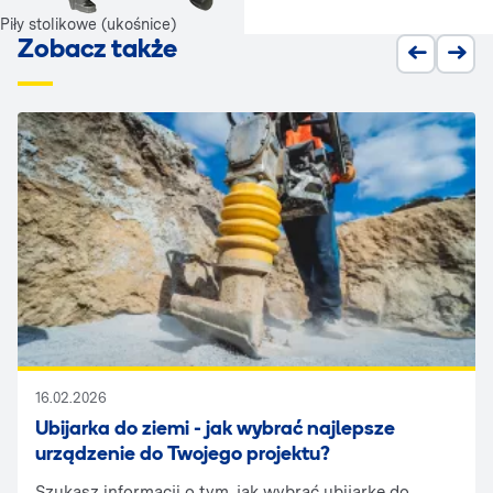
Piły stolikowe (ukośnice)
Zobacz także
16.02.2026
Ubijarka do ziemi - jak wybrać najlepsze
urządzenie do Twojego projektu?
Szukasz informacji o tym, jak wybrać ubijarkę do