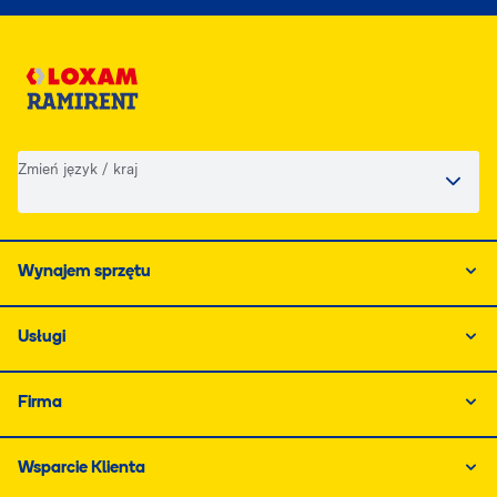
Zmień język / kraj
Wynajem sprzętu
Usługi
Firma
Wsparcie Klienta