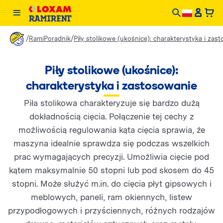
/
/
RamiPoradnik
Piły stolikowe (ukośnice): charakterystyka i zas
Piły stolikowe (ukośnice):
charakterystyka i zastosowanie
Piła stolikowa charakteryzuje się bardzo dużą
dokładnością cięcia. Połączenie tej cechy z
możliwością regulowania kąta cięcia sprawia, że
maszyna idealnie sprawdza się podczas wszelkich
prac wymagających precyzji. Umożliwia cięcie pod
kątem maksymalnie 50 stopni lub pod skosem do 45
stopni. Może służyć m.in. do cięcia płyt gipsowych i
meblowych, paneli, ram okiennych, listew
przypodłogowych i przyściennych, różnych rodzajów