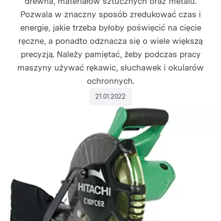
drewna, materiałów sztucznych oraz metalu.
Pozwala w znaczny sposób zredukować czas i
energię, jakie trzeba byłoby poświęcić na cięcie
ręczne, a ponadto odznacza się o wiele większą
precyzją. Należy pamiętać, żeby podczas pracy
maszyny używać rękawic, słuchawek i okularów
ochronnych.
21.01.2022