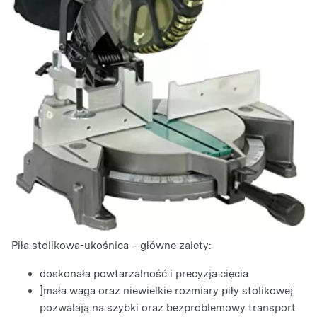
Piła stolikowa-ukośnica – główne zalety:
doskonała powtarzalność i precyzja cięcia
]mała waga oraz niewielkie rozmiary piły stolikowej
pozwalają na szybki oraz bezproblemowy transport