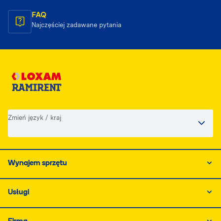
FAQ
Najczęściej zadawane pytania
Zmień język / kraj
Wynajem sprzętu
Usługi