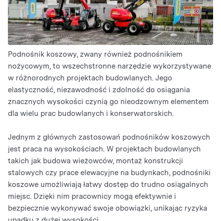
Podnośnik koszowy, zwany również podnośnikiem
nożycowym, to wszechstronne narzędzie wykorzystywane
w różnorodnych projektach budowlanych. Jego
elastyczność, niezawodność i zdolność do osiągania
znacznych wysokości czynią go nieodzownym elementem
dla wielu prac budowlanych i konserwatorskich.
Jednym z głównych zastosowań podnośników koszowych
jest praca na wysokościach. W projektach budowlanych
takich jak budowa wieżowców, montaż konstrukcji
stalowych czy prace elewacyjne na budynkach, podnośniki
koszowe umożliwiają łatwy dostęp do trudno osiągalnych
miejsc. Dzięki nim pracownicy mogą efektywnie i
bezpiecznie wykonywać swoje obowiązki, unikając ryzyka
upadku z dużej wysokości.