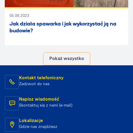
05.09.2023
Jak działa spawarka i jak wykorzystać ją na
budowie?
Pokaż wszystko
Kontakt telefoniczny
Zadzwoń do nas
Napisz wiadomość
Skontaktuj się z nami (e-mail)
Lokalizacje
Gdzie nas znajdziesz