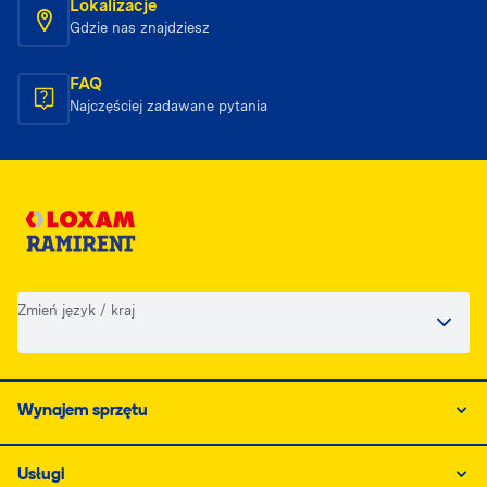
Lokalizacje
Gdzie nas znajdziesz
FAQ
Najczęściej zadawane pytania
Zmień język / kraj
Wynajem sprzętu
Usługi