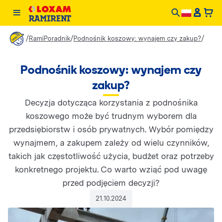
/
/
/
RamiPoradnik
Podnośnik koszowy: wynajem czy zakup?
Podnośnik koszowy: wynajem czy
zakup?
Decyzja dotycząca korzystania z podnośnika
koszowego może być trudnym wyborem dla
przedsiębiorstw i osób prywatnych. Wybór pomiędzy
wynajmem, a zakupem zależy od wielu czynników,
takich jak częstotliwość użycia, budżet oraz potrzeby
konkretnego projektu. Co warto wziąć pod uwagę
przed podjęciem decyzji?
21.10.2024