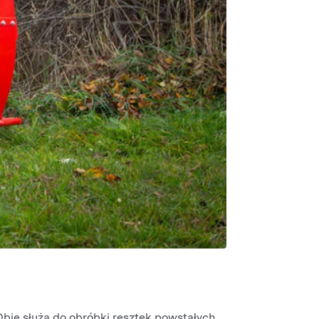
bie służą do obróbki resztek powstałych