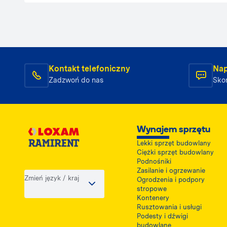
Kontakt telefoniczny
Nap
Zadzwoń do nas
Skon
Wynajem sprzętu
Lekki sprzęt budowlany
Ciężki sprzęt budowlany
Podnośniki
Zasilanie i ogrzewanie
Zmień język / kraj
Ogrodzenia i podpory
stropowe
Kontenery
Rusztowania i usługi
Podesty i dźwigi
budowlane