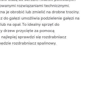
osowanymi rozwiązaniami technicznymi.
 je obrobić lub zmielić na drobne trociny.
 do gałęzi umożliwia podzielenie gałęzi na
ub na opał. To idealny sprzęt do
y drzew przycięte za pomocą
ajlepiej sprawdzi się rozdrabniacz
będzie rozdrabniacz spalinowy.