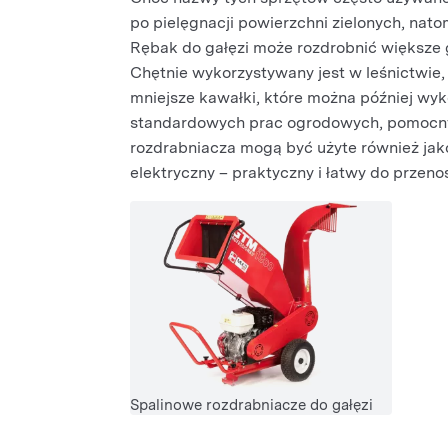
po pielęgnacji powierzchni zielonych, nat
Rębak do gałęzi może rozdrobnić większe g
Chętnie wykorzystywany jest w leśnictwie,
mniejsze kawałki, które można później wyk
standardowych prac ogrodowych, pomocny 
rozdrabniacza mogą być użyte również jak
elektryczny – praktyczny i łatwy do przen
Spalinowe rozdrabniacze do gałęzi