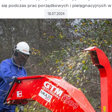
 się podczas prac porządkowych i pielęgnacyjnych w 
18.07.2024