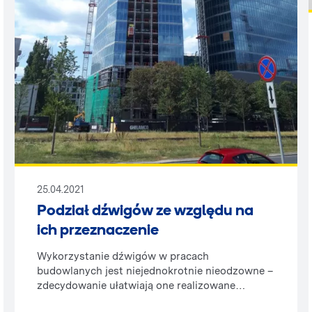
25.04.2021
Podział dźwigów ze względu na
ich przeznaczenie
Wykorzystanie dźwigów w pracach
budowlanych jest niejednokrotnie nieodzowne –
zdecydowanie ułatwiają one realizowane
zadania, usprawniają przebieg prac i pozwalają