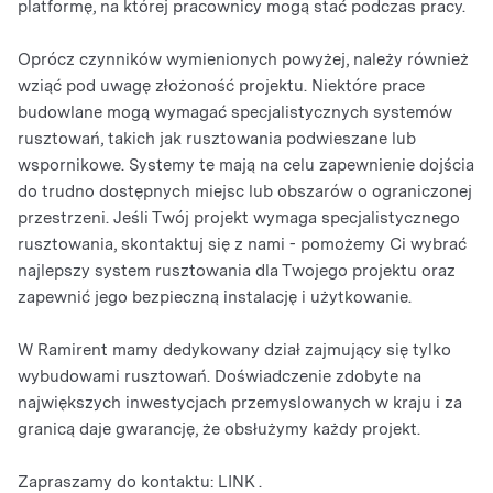
platformę, na której pracownicy mogą stać podczas pracy.
Oprócz czynników wymienionych powyżej, należy również
wziąć pod uwagę złożoność projektu. Niektóre prace
budowlane mogą wymagać specjalistycznych systemów
rusztowań, takich jak rusztowania podwieszane lub
wspornikowe. Systemy te mają na celu zapewnienie dojścia
do trudno dostępnych miejsc lub obszarów o ograniczonej
przestrzeni. Jeśli Twój projekt wymaga specjalistycznego
rusztowania, skontaktuj się z nami - pomożemy Ci wybrać
najlepszy system rusztowania dla Twojego projektu oraz
zapewnić jego bezpieczną instalację i użytkowanie.
W Ramirent mamy dedykowany dział zajmujący się tylko
wybudowami rusztowań. Doświadczenie zdobyte na
największych inwestycjach przemyslowanych w kraju i za
granicą daje gwarancję, że obsłużymy każdy projekt.
Zapraszamy do kontaktu: LINK .