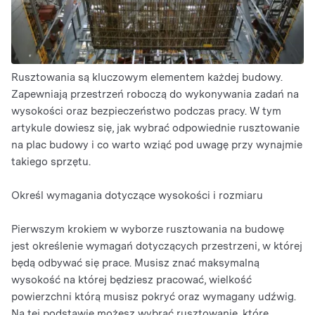
Rusztowania są kluczowym elementem każdej budowy.
Zapewniają przestrzeń roboczą do wykonywania zadań na
wysokości oraz bezpieczeństwo podczas pracy. W tym
artykule dowiesz się, jak wybrać odpowiednie rusztowanie
na plac budowy i co warto wziąć pod uwagę przy wynajmie
takiego sprzętu.
Określ wymagania dotyczące wysokości i rozmiaru
Pierwszym krokiem w wyborze rusztowania na budowę
jest określenie wymagań dotyczących przestrzeni, w której
będą odbywać się prace. Musisz znać maksymalną
wysokość na której będziesz pracować, wielkość
powierzchni którą musisz pokryć oraz wymagany udźwig.
Na tej podstawie możesz wybrać rusztowanie, które