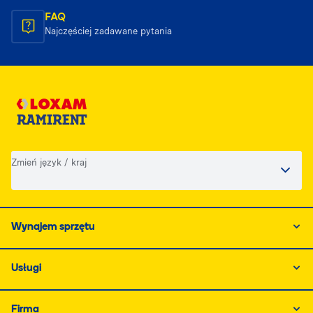
FAQ
Najczęściej zadawane pytania
Zmień język / kraj
Wynajem sprzętu
Usługi
Firma