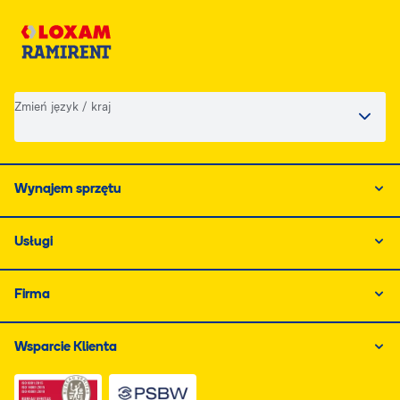
Zmień język / kraj
Wynajem sprzętu
Usługi
Firma
Wsparcie Klienta