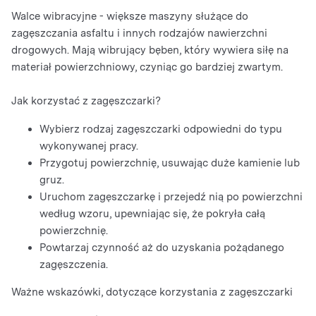
Walce wibracyjne - większe maszyny służące do
zagęszczania asfaltu i innych rodzajów nawierzchni
drogowych. Mają wibrujący bęben, który wywiera siłę na
materiał powierzchniowy, czyniąc go bardziej zwartym.
Jak korzystać z zagęszczarki?
Wybierz rodzaj zagęszczarki odpowiedni do typu
wykonywanej pracy.
Przygotuj powierzchnię, usuwając duże kamienie lub
gruz.
Uruchom zagęszczarkę i przejedź nią po powierzchni
według wzoru, upewniając się, że pokryła całą
powierzchnię.
Powtarzaj czynność aż do uzyskania pożądanego
zagęszczenia.
Ważne wskazówki, dotyczące korzystania z zagęszczarki