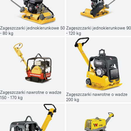
Zagęszczarki jednokierunkowe 90
Zagęszczarki jednokierunkowe 50
- 120 kg
- 80 kg
Zagęszczarki nawrotne o wadze
Zagęszczarki nawrotne o wadze
150 - 170 kg
200 kg