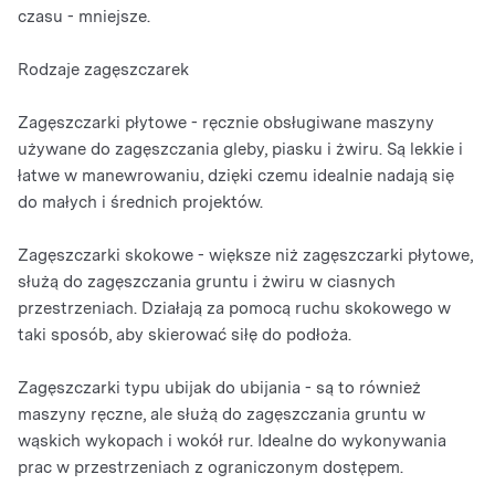
czasu - mniejsze.
Rodzaje zagęszczarek
Zagęszczarki płytowe - ręcznie obsługiwane maszyny
używane do zagęszczania gleby, piasku i żwiru. Są lekkie i
łatwe w manewrowaniu, dzięki czemu idealnie nadają się
do małych i średnich projektów.
Zagęszczarki skokowe - większe niż zagęszczarki płytowe,
służą do zagęszczania gruntu i żwiru w ciasnych
przestrzeniach. Działają za pomocą ruchu skokowego w
taki sposób, aby skierować siłę do podłoża.
Zagęszczarki typu ubijak do ubijania - są to również
maszyny ręczne, ale służą do zagęszczania gruntu w
wąskich wykopach i wokół rur. Idealne do wykonywania
prac w przestrzeniach z ograniczonym dostępem.