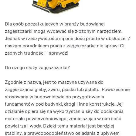
Dla osób początkujących w branży budowlanej
zagęszczarki mogą wydawać się złożonym narzędziem.
Jednak w rzeczywistości są one dość proste w obsłudze. Z
naszym poradnikiem praca z zagęszczarką nie sprawi Ci
żadnych trudności - sprawdź!
Do czego służy zagęszczarka?
Zgodnie z nazwą, jest to maszyna używana do
zagęszczania gleby, żwiru, piasku lub asfaltu. Powszechnie
stosowana w budownictwie do przygotowania
fundamentów pod budynki, drogi i inne konstrukcje. Jej
działanie opiera się na wykorzystaniu siły do dociskania
materiału powierzchniowego, zmniejszając w nim ilość
powietrza i wody. Dzięki temu materiał jest bardziej
stabilny, a prawdopodobieństwo osiadania z upływem