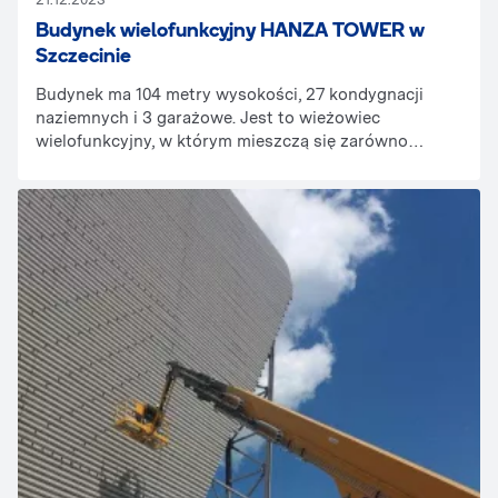
Budynek wielofunkcyjny HANZA TOWER w
Szczecinie
Budynek ma 104 metry wysokości, 27 kondygnacji
naziemnych i 3 garażowe. Jest to wieżowiec
wielofunkcyjny, w którym mieszczą się zarówno
apartamenty, jak i część biurowa, konferencyjna,
usługowo-handlowa i rekreacyjna.