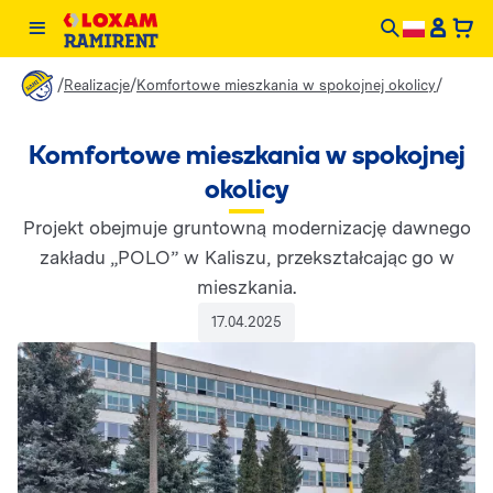
/
/
/
Realizacje
Komfortowe mieszkania w spokojnej okolicy
Komfortowe mieszkania w spokojnej
okolicy
Projekt obejmuje gruntowną modernizację dawnego
zakładu „POLO” w Kaliszu, przekształcając go w
mieszkania.
17.04.2025