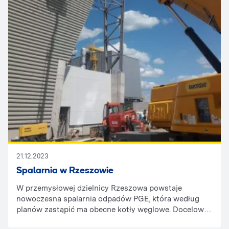
21.12.2023
Spalarnia w Rzeszowie
W przemysłowej dzielnicy Rzeszowa powstaje
nowoczesna spalarnia odpadów PGE, która według
planów zastąpić ma obecne kotły węglowe. Docelowo,
nowa spalarnia będzie głównym źródłem energii i