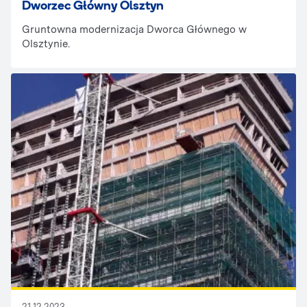
Dworzec Główny Olsztyn
Gruntowna modernizacja Dworca Głównego w
Olsztynie.
21.12.2023