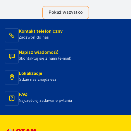
elementem kompleksowego systemu gospodarowania
odpadami dla całego miasta.
Pokaż wszystko
Kontakt telefoniczny
Zadzwoń do nas
Napisz wiadomość
Skontaktuj się z nami (e-mail)
Lokalizacje
Gdzie nas znajdziesz
FAQ
Najczęściej zadawane pytania