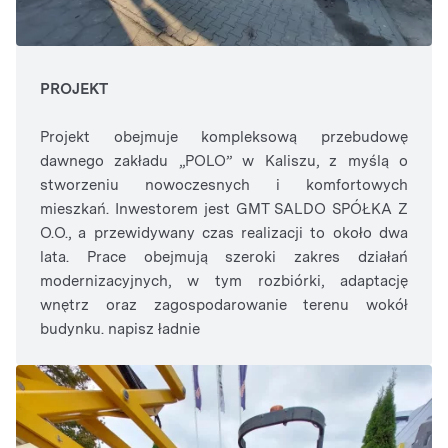
PROJEKT
Projekt obejmuje kompleksową przebudowę
dawnego zakładu „POLO” w Kaliszu, z myślą o
stworzeniu nowoczesnych i komfortowych
mieszkań. Inwestorem jest GMT SALDO SPÓŁKA Z
O.O., a przewidywany czas realizacji to około dwa
lata. Prace obejmują szeroki zakres działań
modernizacyjnych, w tym rozbiórki, adaptację
wnętrz oraz zagospodarowanie terenu wokół
budynku. napisz ładnie