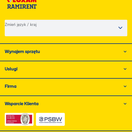
Zmień język / kraj
Wynajem sprzętu
Usługi
Firma
Wsparcie Klienta
Link do dokumentu PDF z certyfikatem ISO, otwiera się
Link do dokumentu PDF z certyfikatem 