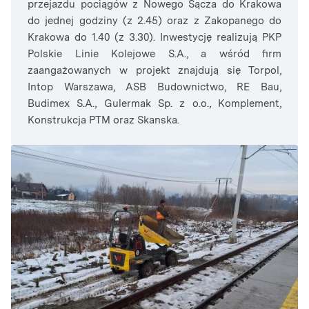
przejazdu pociągów z Nowego Sącza do Krakowa
do jednej godziny (z 2.45) oraz z Zakopanego do
Krakowa do 1.40 (z 3.30). Inwestycję realizują PKP
Polskie Linie Kolejowe S.A., a wśród firm
zaangażowanych w projekt znajdują się Torpol,
Intop Warszawa, ASB Budownictwo, RE Bau,
Budimex S.A., Gulermak Sp. z o.o., Komplement,
Konstrukcja PTM oraz Skanska.