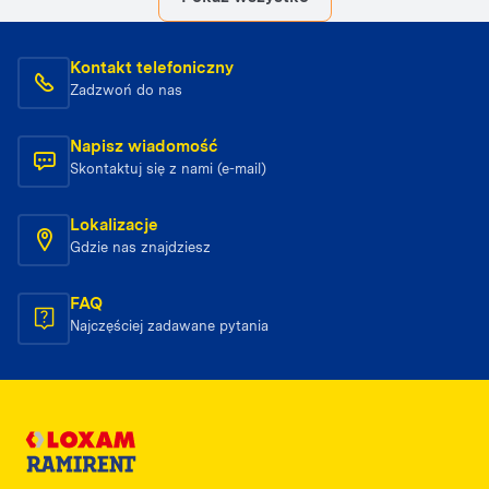
Kontakt telefoniczny
Zadzwoń do nas
Napisz wiadomość
Skontaktuj się z nami (e-mail)
Lokalizacje
Gdzie nas znajdziesz
FAQ
Najczęściej zadawane pytania