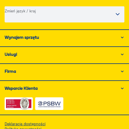
Zmień język / kraj
Wynajem sprzętu
Usługi
Firma
Wsparcie Klienta
Link do dokumentu PDF z certyfikatem ISO, otwiera się
Link do dokumentu PDF z certyfikatem 
Deklaracja dostępności