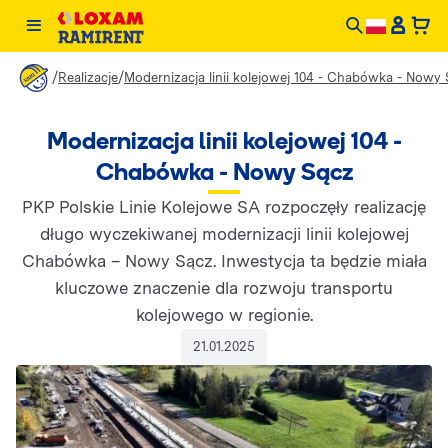
/
/
Realizacje
Modernizacja linii kolejowej 104 - Chabówka - Nowy
Modernizacja linii kolejowej 104 -
Chabówka - Nowy Sącz
PKP Polskie Linie Kolejowe SA rozpoczęły realizację
długo wyczekiwanej modernizacji linii kolejowej
Chabówka – Nowy Sącz. Inwestycja ta będzie miała
kluczowe znaczenie dla rozwoju transportu
kolejowego w regionie.
21.01.2025