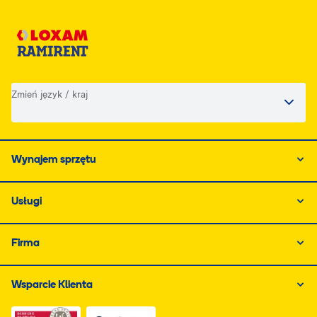
Zmień język / kraj
Wynajem sprzętu
Usługi
Firma
Wsparcie Klienta