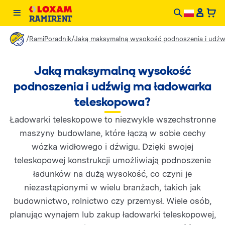
/
/
RamiPoradnik
Jaką maksymalną wysokość podnoszenia i udźw
Jaką maksymalną wysokość
podnoszenia i udźwig ma ładowarka
teleskopowa?
Ładowarki teleskopowe to niezwykle wszechstronne
maszyny budowlane, które łączą w sobie cechy
wózka widłowego i dźwigu. Dzięki swojej
teleskopowej konstrukcji umożliwiają podnoszenie
ładunków na dużą wysokość, co czyni je
niezastąpionymi w wielu branżach, takich jak
budownictwo, rolnictwo czy przemysł. Wiele osób,
planując wynajem lub zakup ładowarki teleskopowej,