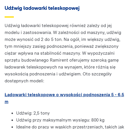
Udźwig ładowarki teleskopowej
Udźwig ładowarki teleskopowej również zależy od jej
modelu i zastosowania. W zależności od maszyny, udźwig
może wynosić od 2 do 5 ton. Na ogół, im większy udźwig,
tym mniejszy zasięg podnoszenia, ponieważ zwiększony
ciężar wpływa na stabilność maszyny. W wypożyczalni
sprzętu budowlanego Ramirent oferujemy szeroką gamę
ładowarek teleskopowych na wynajem, które różnią się
wysokością podnoszenia i udźwigiem. Oto szczegóły
dostępnych modeli:
Ładowarki teleskopowe o wysokości podnoszenia 5 - 6,5
m
Udźwig: 2,5 tony
Udźwig przy maksymalnym wysięgu: 800 kg
Idealne do pracy w wąskich przestrzeniach, takich jak