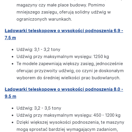
magazyny czy małe place budowy. Pomimo
mniejszego zasięgu, oferują solidny udźwig w
ograniczonych warunkach.
Ładowarki teleskopowe o wysokości podnoszenia 6,9 -
7,5 m
Udźwig: 3,1 - 3,2 tony
Udźwig przy maksymalnym wysięgu: 1250 kg
Te modele zapewniają większy zasięg, jednocześnie
oferując przyzwoity udźwig, co czyni je doskonałym
wyborem do średniej wielkości prac budowlanych.
Ładowarki teleskopowe o wysokości podnoszenia 8,0 -
9,5 m
Udźwig: 3,2 - 3,5 tony
Udźwig przy maksymalnym wysięgu: 450 - 1200 kg
Dzięki większej wysokości podnoszenia, te maszyny
mogą sprostać bardziej wymagającym zadaniom,