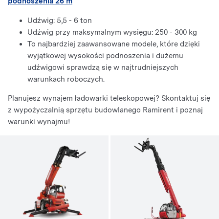
podnoszenia 26 m
Udźwig: 5,5 - 6 ton
Udźwig przy maksymalnym wysięgu: 250 - 300 kg
To najbardziej zaawansowane modele, które dzięki
wyjątkowej wysokości podnoszenia i dużemu
udźwigowi sprawdzą się w najtrudniejszych
warunkach roboczych.
Planujesz wynajem ładowarki teleskopowej? Skontaktuj się
z wypożyczalnią sprzętu budowlanego Ramirent i poznaj
warunki wynajmu!