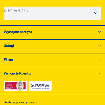
Zmień język / kraj
Wynajem sprzętu
Usługi
Firma
Wsparcie Klienta
Link do dokumentu PDF z certyfikatem ISO, otwiera się
Link do dokumentu PDF z certyfikatem 
Deklaracja dostępności