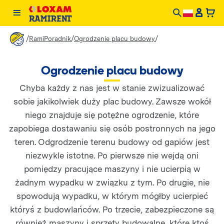
/
/
/
RamiPoradnik
Ogrodzenie placu budowy
Ogrodzenie placu budowy
Chyba każdy z nas jest w stanie zwizualizować
sobie jakikolwiek duży plac budowy. Zawsze wokół
niego znajduje się potężne ogrodzenie, które
zapobiega dostawaniu się osób postronnych na jego
teren. Odgrodzenie terenu budowy od gapiów jest
niezwykle istotne. Po pierwsze nie wejdą oni
pomiędzy pracujące maszyny i nie ucierpią w
żadnym wypadku w związku z tym. Po drugie, nie
spowodują wypadku, w którym mógłby ucierpieć
któryś z budowlańców. Po trzecie, zabezpieczone są
również maszyny i sprzęty budowalne, które ktoś