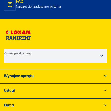
miejsce i wsadzić w odpowiednio przygotowane
FAQ
podłoże w nowym ogrodzie.
Najczęściej zadawane pytania
Zmień język / kraj
Wynajem sprzętu
Usługi
Firma