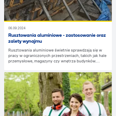
06.09.2024
Rusztowania aluminiowe - zastosowanie oraz
zalety wynajmu
Rusztowania aluminiowe świetnie sprawdzają się w
pracy w ograniczonych przestrzeniach, takich jak hale
przemysłowe, magazyny czy wnętrza budynków.
Dzięki swojej lekkości i łatwości montażu, są idealne
do szybkiego dostosowywania się do różnych
warunków i wymagań przestrzennych.