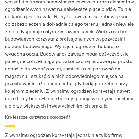
wszystkim firmom budowlanym zawsze starcza elementów
ogrodzeniowych nawet na największe place budów. To nie
do końca jest prawdą. Firmy te, owszem, są zobowiązane
do zabezpieczenia dokładnie całego terenu, jednak niewiele
z nich dysponuje całym zestawem paneli. Większość firm
budowlanych korzysta z profesjonalnych wypożyczalni
sprzętu budowalnego. Wynajem ogrodzeń to bardzo
wygodna opcja. Budowlańcy zawsze mogą pożyczyć tyle
paneli, ile potrzebują, a po zakończonej budowie po prostu
oddać je do wypożyczalni, zamiast transportować do
magazynu i szukać dla nich odpowiedniego miejsca na
przechowanie, aż do momentu, gdy będą potrzebne przy
kolejnym zleceniu. Z wynajmu ogrodzeń korzystają nawet
duże firmy budowlane, które dysponują własnymi panelami,
ale przy większych inwestycjach im ich brakuje.
Kto jeszcze korzysta z ogrodzeń?
Z wynajmu ogrodzeń korzystają jednak nie tylko firmy