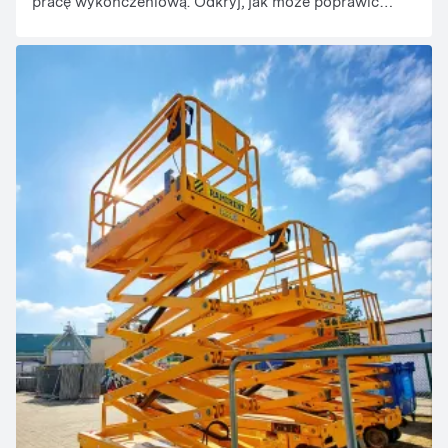
pracę wykończeniową. Odkryj, jak może poprawić
Twoje projekty, czytając nasz artykuł.