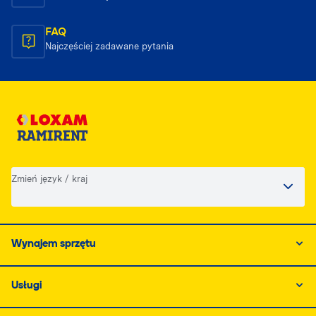
FAQ
Najczęściej zadawane pytania
Zmień język / kraj
Wynajem sprzętu
Usługi