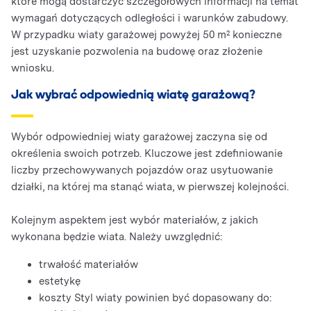
które mogą dostarczyć szczegółowych informacji na temat
wymagań dotyczących odległości i warunków zabudowy.
W przypadku wiaty garażowej powyżej 50 m² konieczne
jest uzyskanie pozwolenia na budowę oraz złożenie
wniosku.
Jak wybrać odpowiednią wiatę garażową?
Wybór odpowiedniej wiaty garażowej zaczyna się od
określenia swoich potrzeb. Kluczowe jest zdefiniowanie
liczby przechowywanych pojazdów oraz usytuowanie
działki, na której ma stanąć wiata, w pierwszej kolejności.
Kolejnym aspektem jest wybór materiałów, z jakich
wykonana będzie wiata. Należy uwzględnić:
trwałość materiałów
estetykę
koszty Styl wiaty powinien być dopasowany do: