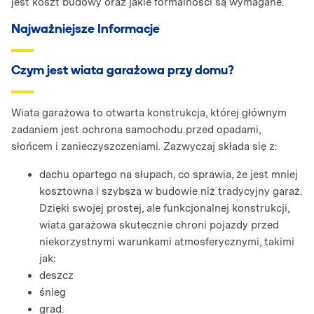
jest koszt budowy oraz jakie formalności są wymagane.
Najważniejsze Informacje
Czym jest wiata garażowa przy domu?
Wiata garażowa to otwarta konstrukcja, której głównym
zadaniem jest ochrona samochodu przed opadami,
słońcem i zanieczyszczeniami. Zazwyczaj składa się z:
dachu opartego na słupach, co sprawia, że jest mniej
kosztowna i szybsza w budowie niż tradycyjny garaż.
Dzięki swojej prostej, ale funkcjonalnej konstrukcji,
wiata garażowa skutecznie chroni pojazdy przed
niekorzystnymi warunkami atmosferycznymi, takimi
jak:
deszcz
śnieg
grad.