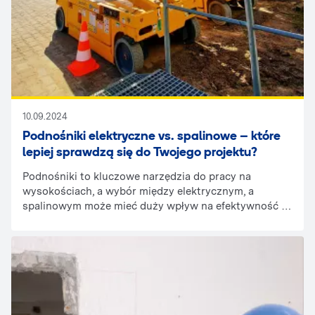
10.09.2024
Podnośniki elektryczne vs. spalinowe – które
lepiej sprawdzą się do Twojego projektu?
Podnośniki to kluczowe narzędzia do pracy na
wysokościach, a wybór między elektrycznym, a
spalinowym może mieć duży wpływ na efektywność i
bezpieczeństwo. Dowiedz się, który rodzaj będzie
najlepszy dla Twojego projektu.