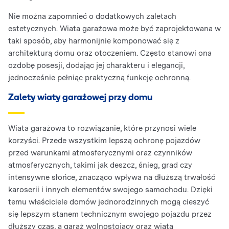
Nie można zapomnieć o dodatkowych zaletach
estetycznych. Wiata garażowa może być zaprojektowana w
taki sposób, aby harmonijnie komponować się z
architekturą domu oraz otoczeniem. Często stanowi ona
ozdobę posesji, dodając jej charakteru i elegancji,
jednocześnie pełniąc praktyczną funkcję ochronną.
Zalety wiaty garażowej przy domu
Wiata garażowa to rozwiązanie, które przynosi wiele
korzyści. Przede wszystkim lepszą ochronę pojazdów
przed warunkami atmosferycznymi oraz czynników
atmosferycznych, takimi jak deszcz, śnieg, grad czy
intensywne słońce, znacząco wpływa na dłuższą trwałość
karoserii i innych elementów swojego samochodu. Dzięki
temu właściciele domów jednorodzinnych mogą cieszyć
się lepszym stanem technicznym swojego pojazdu przez
dłuższy czas, a garaż wolnostojący oraz wiata