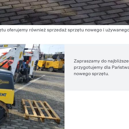
ętu oferujemy również sprzedaż sprzętu nowego i używane
Zapraszamy do najbliższe
przygotujemy dla Państwa
nowego sprzętu.