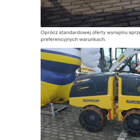
Oprócz standardowej oferty wynajmu sprz
preferencyjnych warunkach.