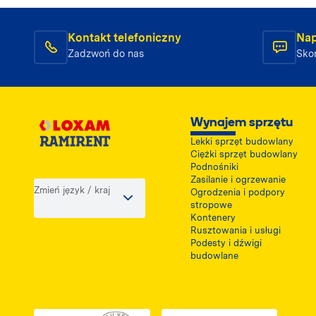
Kontakt telefoniczny
Nap
Zadzwoń do nas
Skon
Wynajem sprzętu
Lekki sprzęt budowlany
Ciężki sprzęt budowlany
Podnośniki
Zasilanie i ogrzewanie
Zmień język / kraj
Ogrodzenia i podpory
stropowe
Kontenery
Rusztowania i usługi
Podesty i dźwigi
budowlane