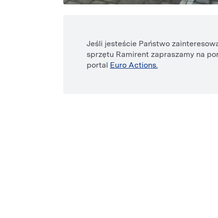
Jeśli jesteście Państwo zainteres
sprzętu Ramirent zapraszamy na po
portal
Euro Actions.