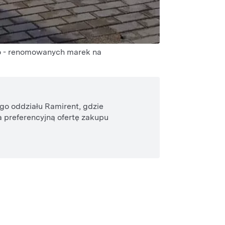
go - renomowanych marek na
go oddziału Ramirent, gdzie
 preferencyjną ofertę zakupu