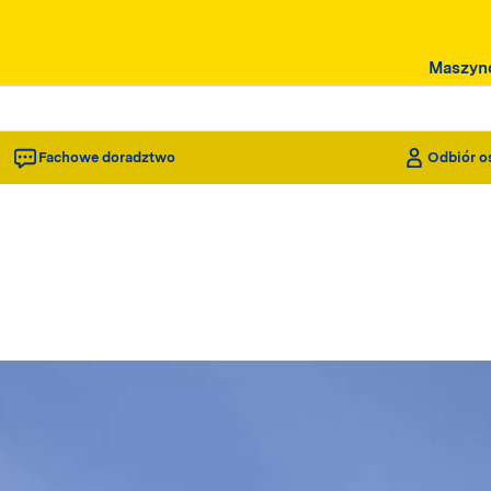
Maszyn
Fachowe doradztwo
Odbiór o