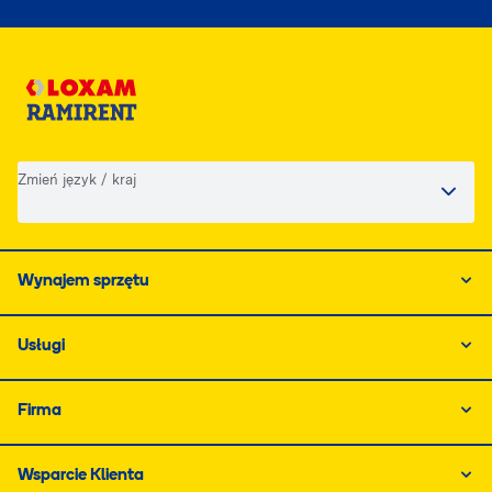
Zmień język / kraj
Wynajem sprzętu
Usługi
Firma
Wsparcie Klienta