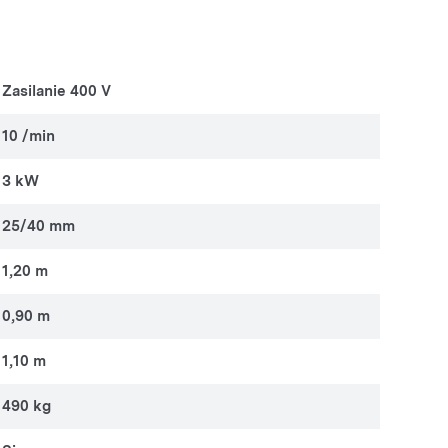
Zasilanie 400 V
10 /min
3 kW
25/40 mm
1,20 m
0,90 m
1,10 m
490 kg