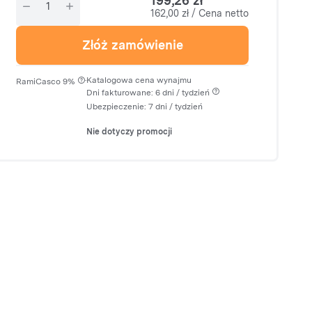
199,26 zł
162,00 zł / Cena netto
Złóż zamówienie
·
Katalogowa cena wynajmu
RamiCasco 9%
Dni fakturowane: 6 dni / tydzień
Ubezpieczenie:
7 dni
/ tydzień
Nie dotyczy promocji