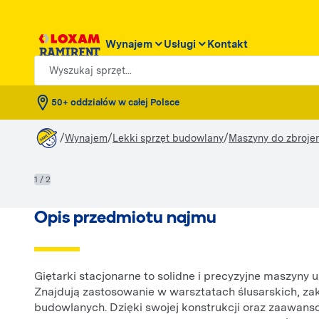
Wynajem
Usługi
Kontakt
Wyszukaj sprzęt...
50+ oddziałów w całej Polsce
/
/
/
Wynajem
Lekki sprzęt budowlany
Maszyny do zbrojenia
1 / 2
Opis przedmiotu najmu
Giętarki stacjonarne to solidne i precyzyjne maszyny 
Znajdują zastosowanie w warsztatach ślusarskich, z
budowlanych. Dzięki swojej konstrukcji oraz zaawans