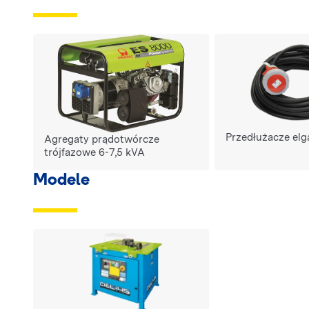
Przedłużacze elga
Agregaty prądotwórcze
trójfazowe 6-7,5 kVA
Modele