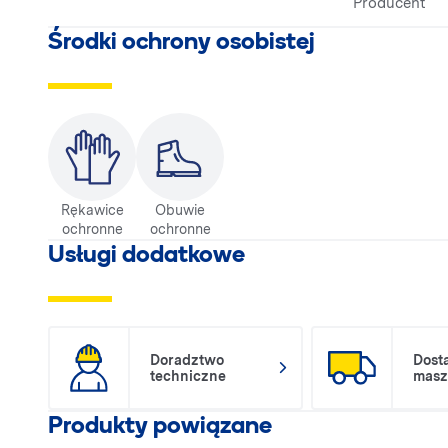
Producent
Środki ochrony osobistej
Rękawice
Obuwie
ochronne
ochronne
Usługi dodatkowe
Doradztwo
Dost
techniczne
masz
Produkty powiązane