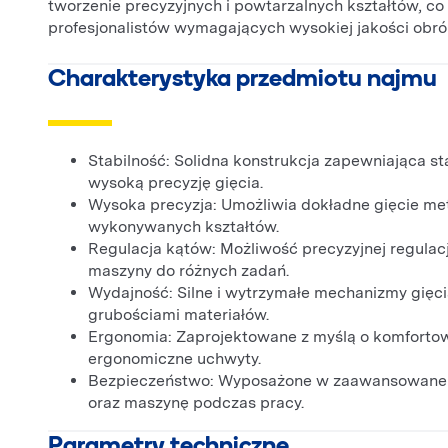
tworzenie precyzyjnych i powtarzalnych kształtów, co
profesjonalistów wymagających wysokiej jakości obró
Charakterystyka przedmiotu najmu
Stabilność: Solidna konstrukcja zapewniająca st
wysoką precyzję gięcia.
Wysoka precyzja: Umożliwia dokładne gięcie met
wykonywanych kształtów.
Regulacja kątów: Możliwość precyzyjnej regulacj
maszyny do różnych zadań.
Wydajność: Silne i wytrzymałe mechanizmy gięcia
grubościami materiałów.
Ergonomia: Zaprojektowane z myślą o komfortowej
ergonomiczne uchwyty.
Bezpieczeństwo: Wyposażone w zaawansowane s
oraz maszynę podczas pracy.
Parametry techniczne