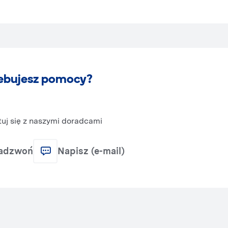
ebujesz pomocy?
uj się z naszymi doradcami
adzwoń
Napisz (e-mail)