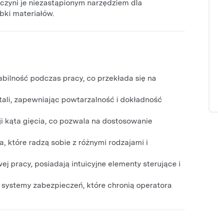
 czyni je niezastąpionym narzędziem dla
bki materiałów.
abilność podczas pracy, co przekłada się na
ali, zapewniając powtarzalność i dokładność
i kąta gięcia, co pozwala na dostosowanie
, które radzą sobie z różnymi rodzajami i
 pracy, posiadają intuicyjne elementy sterujące i
ystemy zabezpieczeń, które chronią operatora