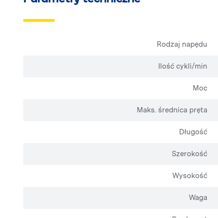
Rodzaj napędu
Ilość cykli/min
Moc
Maks. średnica pręta
Długość
Szerokość
Wysokość
Waga