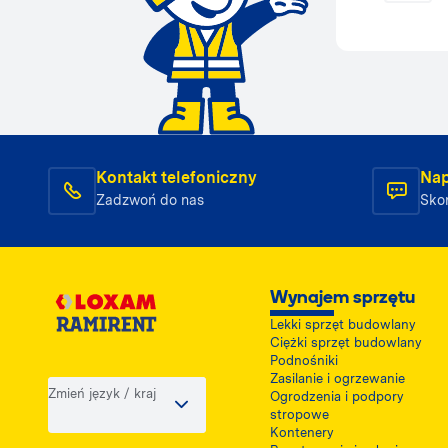
Kontakt telefoniczny
Nap
Zadzwoń do nas
Skon
Wynajem sprzętu
Lekki sprzęt budowlany
Ciężki sprzęt budowlany
Podnośniki
Zasilanie i ogrzewanie
Zmień język / kraj
Ogrodzenia i podpory
stropowe
Kontenery