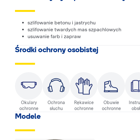
szlifowanie betonu i jastrychu
szlifowanie twardych mas szpachlowych
usuwanie farb i zapraw
Środki ochrony osobistej
Okulary
Ochrona
Rękawice
Obuwie
Instr
ochronne
słuchu
ochronne
ochronne
obsł
Modele