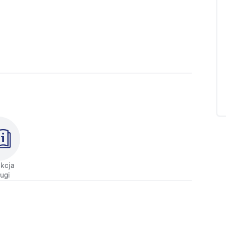
ukcja
ugi