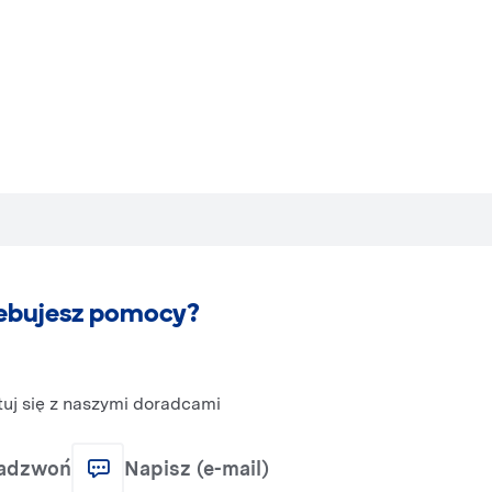
ebujesz pomocy?
uj się z naszymi doradcami
adzwoń
Napisz (e-mail)