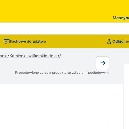
Maszyn
Fachowe doradztwo
Odbiór o
/
/
ania
Kamienie szlifierskie do str
Przedstawione zdjęcia produktu są zdjęciami poglądowymi