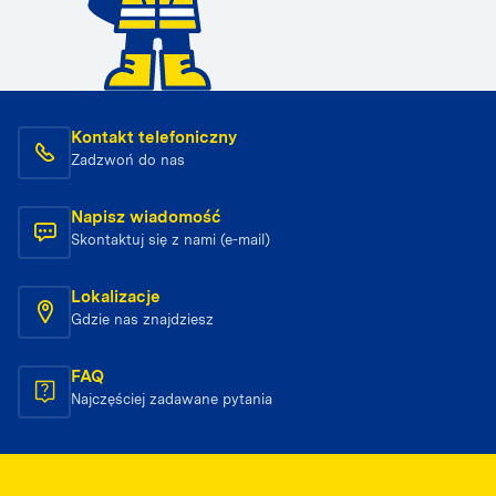
Kontakt telefoniczny
Zadzwoń do nas
Napisz wiadomość
Skontaktuj się z nami (e-mail)
Lokalizacje
Gdzie nas znajdziesz
FAQ
Najczęściej zadawane pytania