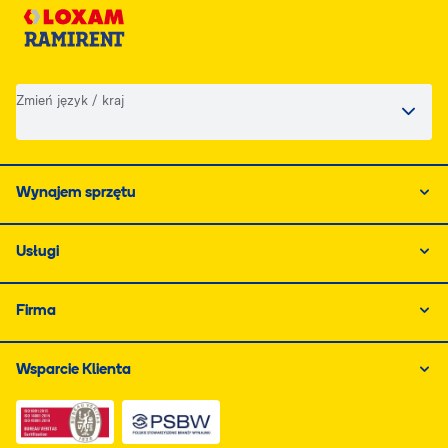
Zmień język / kraj
Wynajem sprzętu
Usługi
Firma
Wsparcie Klienta
Link do dokumentu PDF z certyfikatem ISO, otwiera się
Link do dokumentu PDF z certyfikatem 