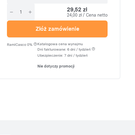
29,52 zł
24,00 zł / Cena netto
Złóż zamówienie
·
Katalogowa cena wynajmu
RamiCasco 0%
Dni fakturowane: 6 dni / tydzień
Ubezpieczenie:
7 dni
/ tydzień
Nie dotyczy promocji