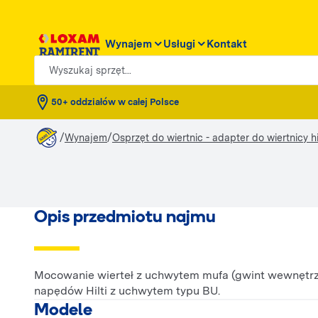
Wynajem
Usługi
Kontakt
Wyszukaj sprzęt...
50+ oddziałów w całej Polsce
/
/
Wynajem
Osprzęt do wiertnic - adapter do wiertnicy hil
Opis przedmiotu najmu
Mocowanie wierteł z uchwytem mufa (gwint wewnętrzny
napędów Hilti z uchwytem typu BU.
Modele