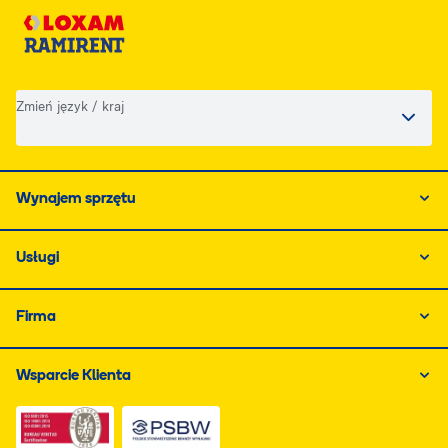
Zmień język / kraj
Wynajem sprzętu
Usługi
Firma
Wsparcie Klienta
Link do dokumentu PDF z certyfikatem ISO, otwiera się
Link do dokumentu PDF z certyfikatem 