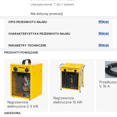
Ubezpieczenie:
7 dni
/ tydzień
Nie dotyczy promocji
Więcej
OPIS PRZEDMIOTU NAJMU
Więcej
CHARAKTERYSTYKA PRZEDMIOTU NAJMU
Więcej
PARAMETRY TECHNICZNE
PRODUKTY POWIĄZANE
Przedłużac
V, 16 A
Nagrzewnice
elektryczne 15 kW
Nagrzewnice
elektryczne 2-3 kW
AKCESORIA