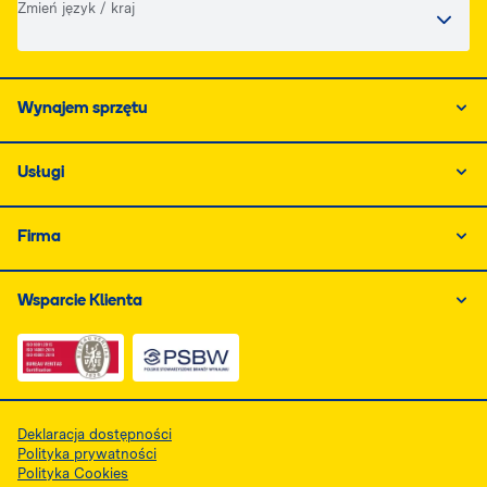
Zmień język / kraj
Wynajem sprzętu
Usługi
Firma
Wsparcie Klienta
Link do dokumentu PDF z certyfikatem ISO, otwiera się
Link do dokumentu PDF z certyfikatem 
Deklaracja dostępności
Polityka prywatności
Polityka Cookies