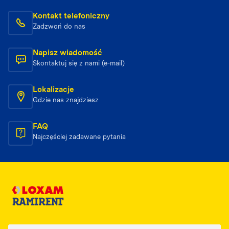
Kontakt telefoniczny
Zadzwoń do nas
Napisz wiadomość
Skontaktuj się z nami (e-mail)
Lokalizacje
Gdzie nas znajdziesz
FAQ
Najczęściej zadawane pytania