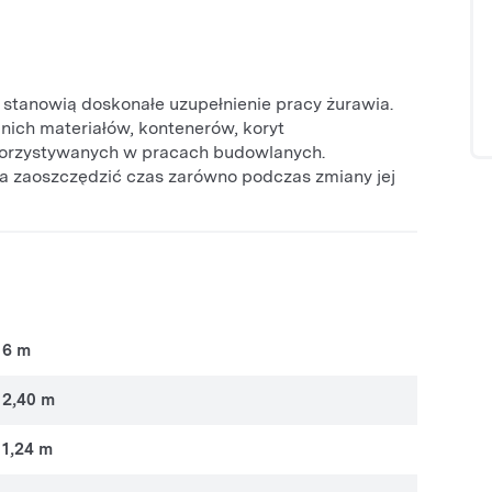
stanowią doskonałe uzupełnienie pracy żurawia.
nich materiałów, kontenerów, koryt
korzystywanych w pracach budowlanych.
a zaoszczędzić czas zarówno podczas zmiany jej
6 m
2,40 m
1,24 m