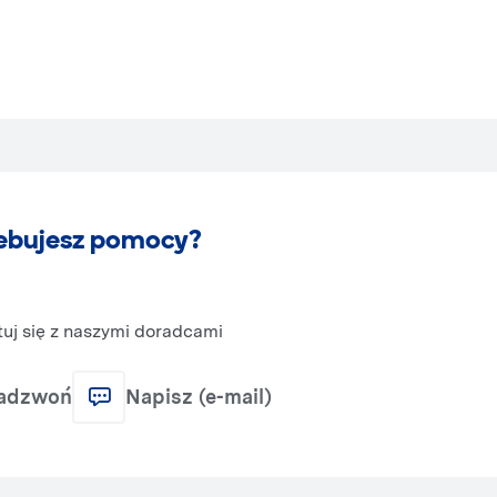
ebujesz pomocy?
uj się z naszymi doradcami
adzwoń
Napisz (e-mail)