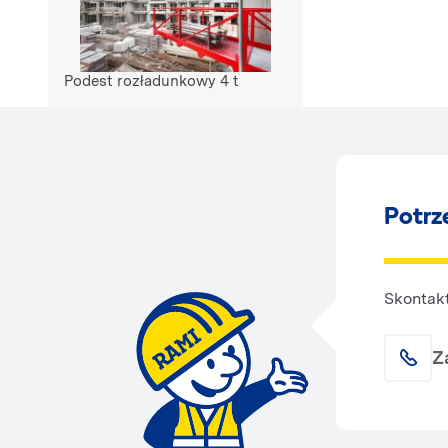
Podest rozładunkowy 4 t
Potrz
Skontakt
Z