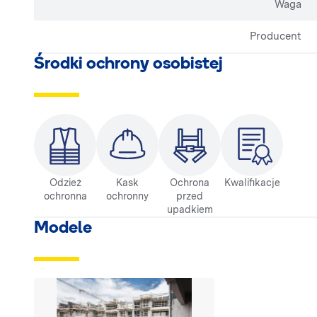
Waga
Producent
Środki ochrony osobistej
Odzież
Kask
Ochrona
Kwalifikacje
ochronna
ochronny
przed
upadkiem
Modele