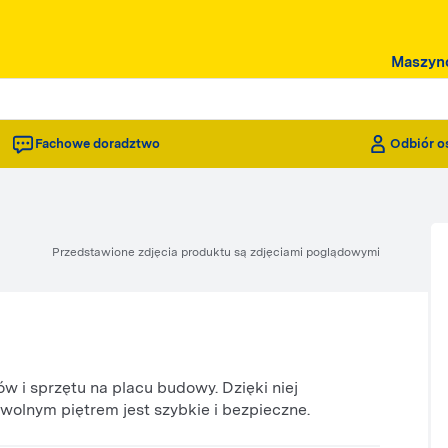
Maszyn
Fachowe doradztwo
Odbiór o
Przedstawione zdjęcia produktu są zdjęciami poglądowymi
w i sprzętu na placu budowy. Dzięki niej
olnym piętrem jest szybkie i bezpieczne.