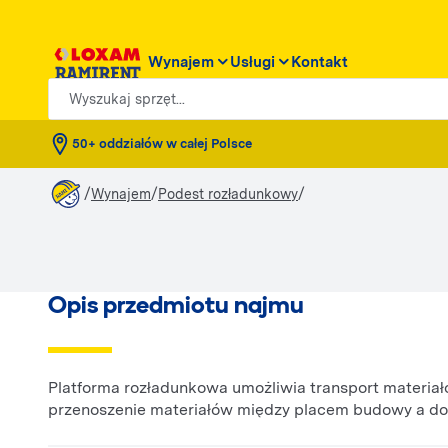
Wynajem
Usługi
Kontakt
Wyszukaj sprzęt...
50+ oddziałów w całej Polsce
/
/
/
Wynajem
Podest rozładunkowy
Opis przedmiotu najmu
Platforma rozładunkowa umożliwia transport materiałó
przenoszenie materiałów między placem budowy a dow