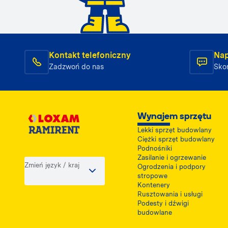
Kontakt telefoniczny
Nap
Zadzwoń do nas
Skon
Wynajem sprzętu
Lekki sprzęt budowlany
Ciężki sprzęt budowlany
Podnośniki
Zasilanie i ogrzewanie
Zmień język / kraj
Ogrodzenia i podpory
stropowe
Kontenery
Rusztowania i usługi
Podesty i dźwigi
budowlane