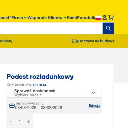
omat®
Firma
Wsparcie Klienta
RamiPoradnik
sobisty
Dostawa na budowę
Podest rozładunkowy
Kod produktu:
POROA
Sprawdź dostępność
Wybierz oddział
Termin wynajmu
Edycja
08-08-2026
–
08-08-2026