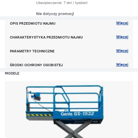
Ubezpieczenie:
7 dni
/ tydzień
Nie dotyczy promocji
Więcej
OPIS PRZEDMIOTU NAJMU
Więcej
CHARAKTERYSTYKA PRZEDMIOTU NAJMU
Więcej
PARAMETRY TECHNICZNE
Więcej
ŚRODKI OCHRONY OSOBISTEJ
MODELE