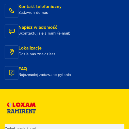
Kontakt telefoniczny
Zadzwoń do nas
Napisz wiadomość
Skontaktuj się z nami (e-mail)
Lokalizacje
Gdzie nas znajdziesz
FAQ
Najczęściej zadawane pytania
Zmień język / kraj