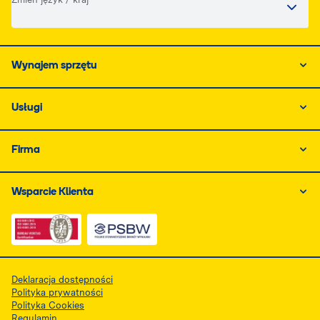
Wynajem sprzętu
Usługi
Firma
Wsparcie Klienta
Link do dokumentu PDF z certyfikatem ISO, otwiera się
Link do dokumentu PDF z certyfikatem 
Deklaracja dostępności
Polityka prywatności
Polityka Cookies
Regulamin