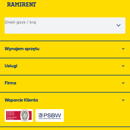
Zmień język / kraj
Wynajem sprzętu
Usługi
Firma
Wsparcie Klienta
Link do dokumentu PDF z certyfikatem ISO, otwiera się
Link do dokumentu PDF z certyfikatem 