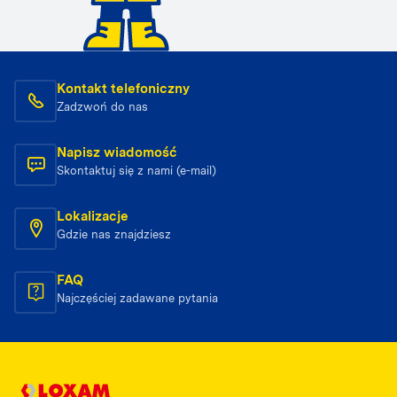
Kontakt telefoniczny
Zadzwoń do nas
Napisz wiadomość
Skontaktuj się z nami (e-mail)
Lokalizacje
Gdzie nas znajdziesz
FAQ
Najczęściej zadawane pytania