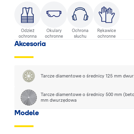
Odzież
Okulary
Ochrona
Rękawice
ochronna
ochronne
słuchu
ochronne
Akcesoria
Tarcze diamentowe o średnicy 125 mm dwu
Tarcze diamentowe o średnicy 500 mm (beton,
mm dwurzędowa
Modele