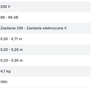
230 V
89 - 99 dB
Zasilanie 230 - Zasilanie elektryczne V
0,50 - 0,71 m
0,20 - 0,25 m
0,23 - 0,30 m
4,1 kg
Hilti