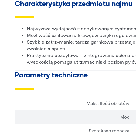
Charakterystyka przedmiotu najmu
Najwyższa wydajność z dedykowanym systemem 
Możliwość szlifowania krawędzi dzięki regulowan
Szybkie zatrzymanie: tarcza garnkowa przestaj
zwolnienia spustu
Praktycznie bezpyłowa – zintegrowana osłona 
wysokością pomaga utrzymać niski poziom pyłó
Parametry techniczne
Maks. Ilość obrotów
Moc
Szerokość robocza