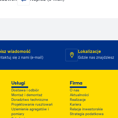
isz wiadomość
Lokalizacje
taktuj się z nami (e-mail)
Gdzie nas znajdziesz
Usługi
Firma
Dostawa i odbiór
O nas
Montaż i demontaż
Aktualności
Doradztwo techniczne
Realizacje
Projektowanie rusztowań
Kariera
Uziemienie agregatów i
Relacje inwestorskie
pomiary
Strategia podatkowa