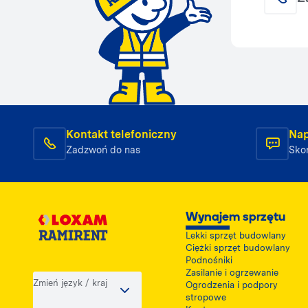
Kontakt telefoniczny
Nap
Zadzwoń do nas
Skon
Wynajem sprzętu
Lekki sprzęt budowlany
Ciężki sprzęt budowlany
Podnośniki
Zasilanie i ogrzewanie
Zmień język / kraj
Ogrodzenia i podpory
stropowe