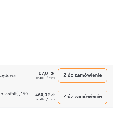
107,01 zł
Złóż zamówienie
rzędowa
brutto / mm
 asfalt), 150
460,02 zł
Złóż zamówienie
brutto / mm