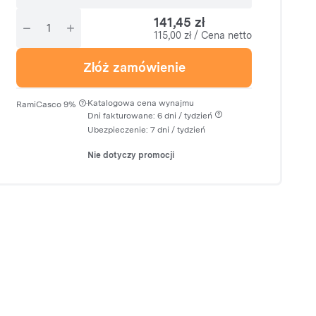
141,45 zł
115,00 zł / Cena netto
Złóż zamówienie
·
Katalogowa cena wynajmu
RamiCasco 9%
Dni fakturowane: 6 dni / tydzień
Ubezpieczenie:
7 dni
/ tydzień
Nie dotyczy promocji