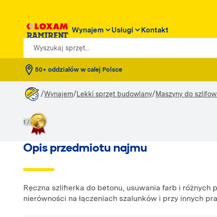
Wynajem
Usługi
Kontakt
Wyszukaj sprzęt...
50+ oddziałów w całej Polsce
/
/
/
Wynajem
Lekki sprzęt budowlany
Maszyny do szlifow
1 / 3
Opis przedmiotu najmu
Ręczna szlifierka do betonu, usuwania farb i różnych
nierówności na łączeniach szalunków i przy innych 