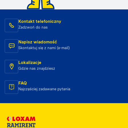
Kontakt telefoniczny
Zadzwoń do nas
Napisz wiadomość
Skontaktuj się z nami (e-mail)
Lokalizacje
Gdzie nas znajdziesz
FAQ
Najczęściej zadawane pytania