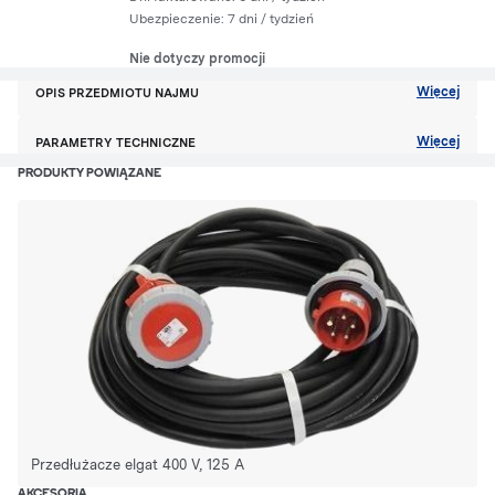
Ubezpieczenie:
7 dni
/ tydzień
Nie dotyczy promocji
Więcej
OPIS PRZEDMIOTU NAJMU
Więcej
PARAMETRY TECHNICZNE
PRODUKTY POWIĄZANE
Przedłużacze elgat 400 V, 125 A
AKCESORIA