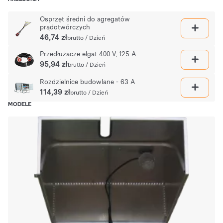
Osprzęt średni do agregatów
prądotwórczych
46,74 zł
brutto / Dzień
Przedłużacze elgat 400 V, 125 A
95,94 zł
brutto / Dzień
Rozdzielnice budowlane - 63 A
114,39 zł
brutto / Dzień
MODELE