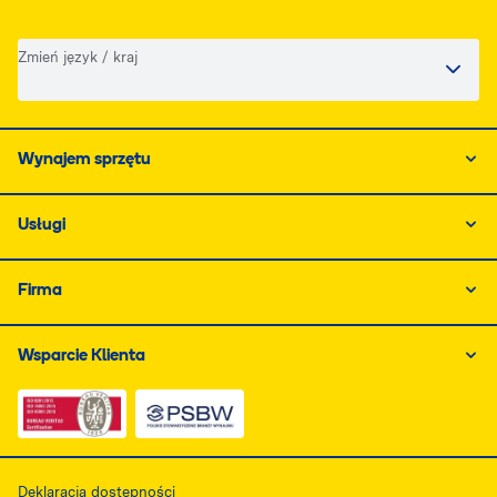
Zmień język / kraj
Wynajem sprzętu
Usługi
Firma
Wsparcie Klienta
Link do dokumentu PDF z certyfikatem ISO, otwiera się
Link do dokumentu PDF z certyfikatem 
Deklaracja dostępności