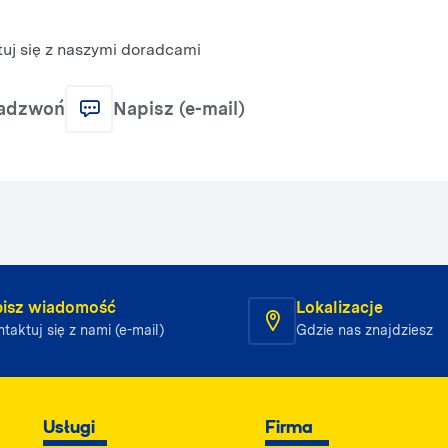
uj się z naszymi doradcami
adzwoń
Napisz (e-mail)
isz wiadomość
Lokalizacje
taktuj się z nami (e-mail)
Gdzie nas znajdziesz
Usługi
Firma