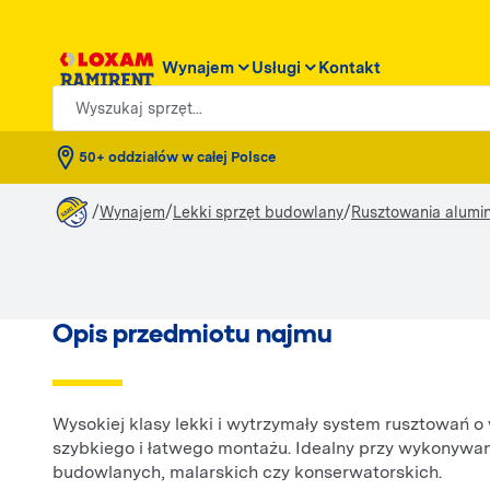
Wynajem
Usługi
Kontakt
Wyszukaj sprzęt...
50+ oddziałów w całej Polsce
/
/
/
Wynajem
Lekki sprzęt budowlany
Rusztowania alumi
Opis przedmiotu najmu
Wysokiej klasy lekki i wytrzymały system rusztowań 
szybkiego i łatwego montażu. Idealny przy wykonywa
budowlanych, malarskich czy konserwatorskich.