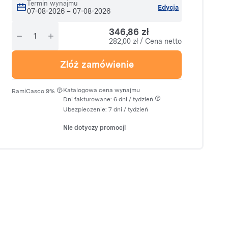
Termin wynajmu
Edycja
07-08-2026
–
07-08-2026
346,86 zł
282,00 zł / Cena netto
Złóż zamówienie
·
Katalogowa cena wynajmu
RamiCasco 9%
Dni fakturowane: 6 dni / tydzień
Ubezpieczenie:
7 dni
/ tydzień
Nie dotyczy promocji