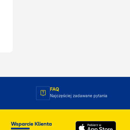
FAQ
Najczęściej zadawane pytania
Wsparcie Klienta