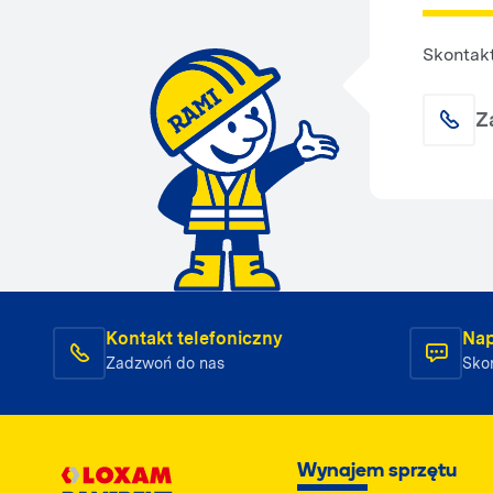
Skontakt
Z
Kontakt telefoniczny
Nap
Zadzwoń do nas
Skon
Wynajem sprzętu