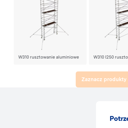
W310 rusztowanie aluminiowe
W310 l250 ruszto
Zaznacz produkty 
Potrz