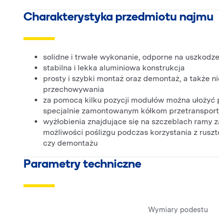
Charakterystyka przedmiotu najmu
solidne i trwałe wykonanie, odporne na uszkodz
stabilna i lekka aluminiowa konstrukcja
prosty i szybki montaż oraz demontaż, a także 
przechowywania
za pomocą kilku pozycji modułów można ułożyć 
specjalnie zamontowanym kółkom przetransport
wyżłobienia znajdujące się na szczeblach ramy 
możliwości poślizgu podczas korzystania z rusz
czy demontażu
Parametry techniczne
Wymiary podestu