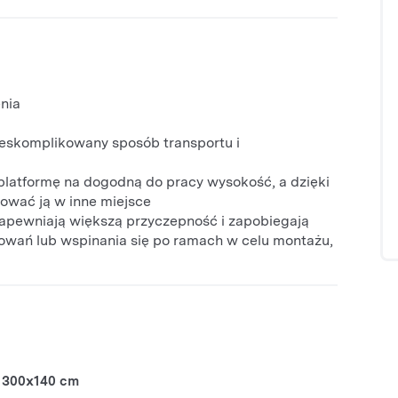
enia
nieskomplikowany sposób transportu i
platformę na dogodną do pracy wysokość, a dzięki
ować ją w inne miejsce
zapewniają większą przyczepność i zapobiegają
towań lub wspinania się po ramach w celu montażu,
300x140 cm