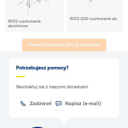
W312 l250 rusztowanie alu
W312 rusztowanie
aluminiowe
Zaznacz produkty aby je porównać
Potrzebujesz pomocy?
Skontaktuj się z naszymi doradcami
Zadzwoń
Napisz (e-mail)