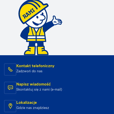
Kontakt telefoniczny
Zadzwoń do nas
Napisz wiadomość
Skontaktuj się z nami (e-mail)
Lokalizacje
Gdzie nas znajdziesz