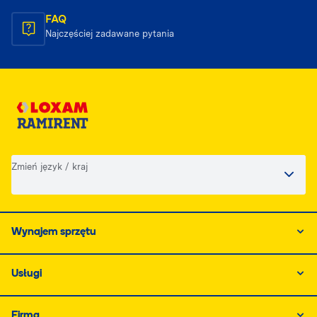
FAQ
Najczęściej zadawane pytania
Zmień język / kraj
Wynajem sprzętu
Usługi
Firma