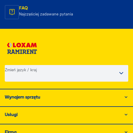
FAQ
Najczęściej zadawane pytania
Zmień język / kraj
Wynajem sprzętu
Usługi
Firma