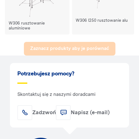
W306 l250 rusztowanie alu
W306 rusztowanie
aluminiowe
Zaznacz produkty aby je porównać
Potrzebujesz pomocy?
Skontaktuj się z naszymi doradcami
Zadzwoń
Napisz (e-mail)