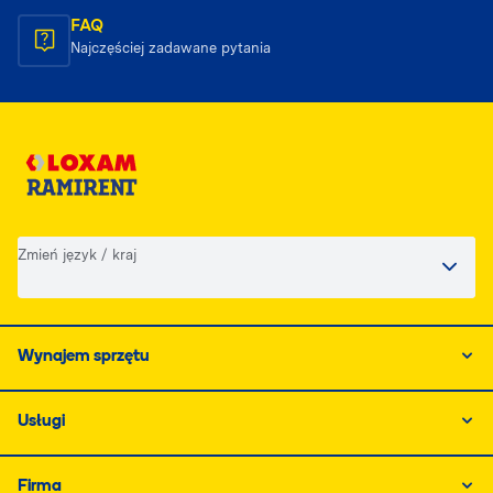
FAQ
Najczęściej zadawane pytania
Zmień język / kraj
Wynajem sprzętu
Usługi
Firma