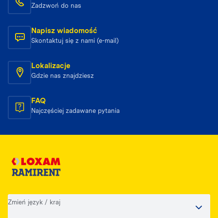
Zadzwoń do nas
Napisz wiadomość
Skontaktuj się z nami (e-mail)
Lokalizacje
Gdzie nas znajdziesz
FAQ
Najczęściej zadawane pytania
Zmień język / kraj