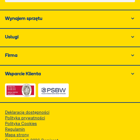
Wynajem sprzętu
Usługi
Firma
Wsparcie Klienta
Link do dokumentu PDF z certyfikatem ISO, otwiera się
Link do dokumentu PDF z certyfikatem 
Deklaracja dostępności
Polityka prywatności
Polityka Cookies
Regulamin
Mapa strony