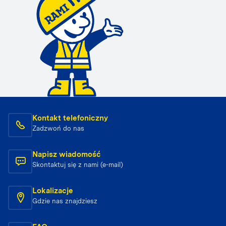
Kontakt telefoniczny
Zadzwoń do nas
Napisz wiadomość
Skontaktuj się z nami (e-mail)
Lokalizacje
Gdzie nas znajdziesz