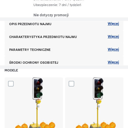
Ubezpieczenie:
7 dni
/ tydzień
Nie dotyczy promocji
Więcej
OPIS PRZEDMIOTU NAJMU
Więcej
CHARAKTERYSTYKA PRZEDMIOTU NAJMU
Więcej
PARAMETRY TECHNICZNE
Więcej
ŚRODKI OCHRONY OSOBISTEJ
MODELE
Dodaj produkt Sygnalizacja wahadłowa lza500 do porównania
Dodaj produkt Sygnalizacja waha