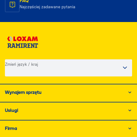
FAQ
Najczęściej zadawane pytania
Zmień język / kraj
Wynajem sprzętu
Usługi
Firma