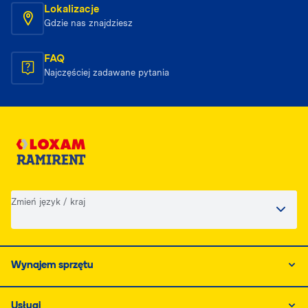
Lokalizacje
Gdzie nas znajdziesz
FAQ
Najczęściej zadawane pytania
Zmień język / kraj
Wynajem sprzętu
Usługi