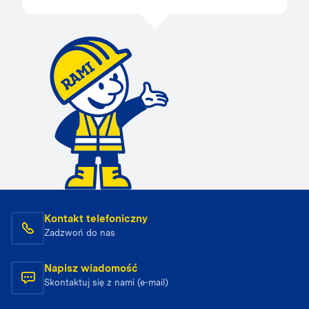
Kontakt telefoniczny
Zadzwoń do nas
Napisz wiadomość
Skontaktuj się z nami (e-mail)