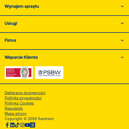
Wynajem sprzętu
Usługi
Firma
Wsparcie Klienta
Link do dokumentu PDF z certyfikatem ISO, otwiera się
Link do dokumentu PDF z certyfikatem 
Deklaracja dostępności
Polityka prywatności
Polityka Cookies
Regulamin
Mapa strony
Copyright © 2026 Ramirent