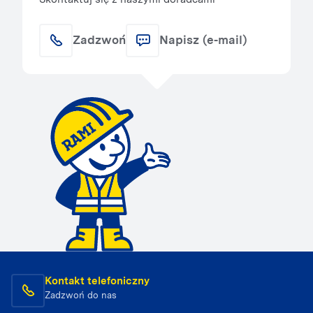
Zadzwoń
Napisz (e-mail)
Kontakt telefoniczny
Zadzwoń do nas