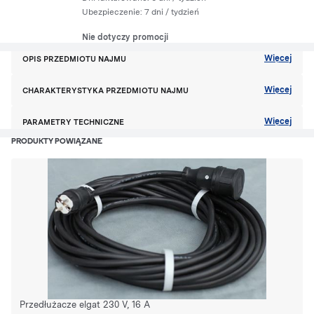
Ubezpieczenie:
7 dni
/ tydzień
Nie dotyczy promocji
Więcej
OPIS PRZEDMIOTU NAJMU
Więcej
CHARAKTERYSTYKA PRZEDMIOTU NAJMU
Więcej
PARAMETRY TECHNICZNE
PRODUKTY POWIĄZANE
Przedłużacze elgat 230 V, 16 A