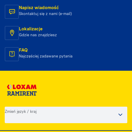
Napisz wiadomość
Skontaktuj się z nami (e-mail)
Lokalizacje
Gdzie nas znajdziesz
FAQ
Najczęściej zadawane pytania
Zmień język / kraj