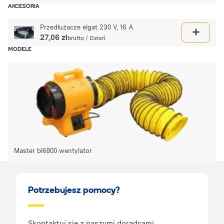
AKCESORIA
Przedłużacze elgat 230 V, 16 A
27,06 zł
brutto / Dzień
MODELE
Master bl6800 wentylator
Potrzebujesz pomocy?
Skontaktuj się z naszymi doradcami