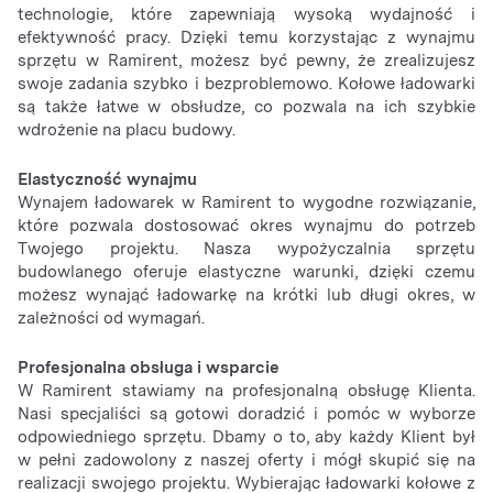
technologie, które zapewniają wysoką wydajność i
efektywność pracy. Dzięki temu korzystając z wynajmu
sprzętu w Ramirent, możesz być pewny, że zrealizujesz
swoje zadania szybko i bezproblemowo. Kołowe ładowarki
są także łatwe w obsłudze, co pozwala na ich szybkie
wdrożenie na placu budowy.
Elastyczność wynajmu
Wynajem ładowarek w Ramirent to wygodne rozwiązanie,
które pozwala dostosować okres wynajmu do potrzeb
Twojego projektu. Nasza wypożyczalnia sprzętu
budowlanego oferuje elastyczne warunki, dzięki czemu
możesz wynająć ładowarkę na krótki lub długi okres, w
zależności od wymagań.
Profesjonalna obsługa i wsparcie
W Ramirent stawiamy na profesjonalną obsługę Klienta.
Nasi specjaliści są gotowi doradzić i pomóc w wyborze
odpowiedniego sprzętu. Dbamy o to, aby każdy Klient był
w pełni zadowolony z naszej oferty i mógł skupić się na
realizacji swojego projektu. Wybierając ładowarki kołowe z