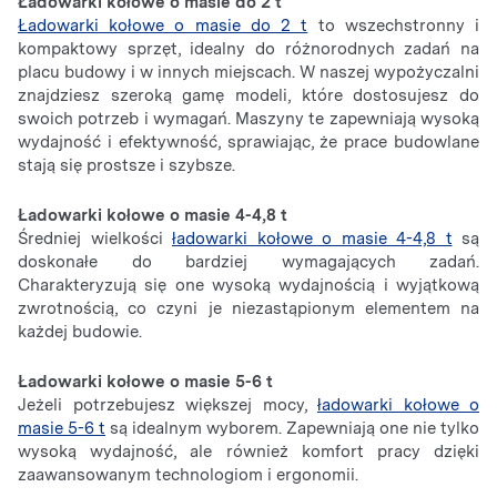
Ładowarki kołowe o masie do 2 t
Ładowarki kołowe o masie do 2 t
to wszechstronny i
kompaktowy sprzęt, idealny do różnorodnych zadań na
placu budowy i w innych miejscach. W naszej wypożyczalni
znajdziesz szeroką gamę modeli, które dostosujesz do
swoich potrzeb i wymagań. Maszyny te zapewniają wysoką
wydajność i efektywność, sprawiając, że prace budowlane
stają się prostsze i szybsze.
Ładowarki kołowe o masie 4-4,8 t
Średniej wielkości
ładowarki kołowe o masie 4-4,8 t
są
doskonałe do bardziej wymagających zadań.
Charakteryzują się one wysoką wydajnością i wyjątkową
zwrotnością, co czyni je niezastąpionym elementem na
każdej budowie.
Ładowarki kołowe o masie 5-6 t
Jeżeli potrzebujesz większej mocy,
ładowarki kołowe o
masie 5-6 t
są idealnym wyborem. Zapewniają one nie tylko
wysoką wydajność, ale również komfort pracy dzięki
zaawansowanym technologiom i ergonomii.