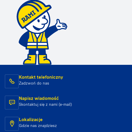
Kontakt telefoniczny
Zadzwoń do nas
Napisz wiadomość
Skontaktuj się z nami (e-mail)
Lokalizacje
Gdzie nas znajdziesz