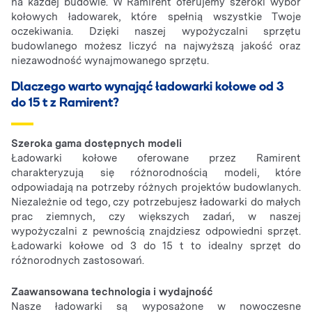
na każdej budowie. W Ramirent oferujemy szeroki wybór
kołowych ładowarek, które spełnią wszystkie Twoje
oczekiwania. Dzięki naszej wypożyczalni sprzętu
budowlanego możesz liczyć na najwyższą jakość oraz
niezawodność wynajmowanego sprzętu.
Dlaczego warto wynająć ładowarki kołowe od 3
do 15 t z Ramirent?
Szeroka gama dostępnych modeli
Ładowarki kołowe oferowane przez Ramirent
charakteryzują się różnorodnością modeli, które
odpowiadają na potrzeby różnych projektów budowlanych.
Niezależnie od tego, czy potrzebujesz ładowarki do małych
prac ziemnych, czy większych zadań, w naszej
wypożyczalni z pewnością znajdziesz odpowiedni sprzęt.
Ładowarki kołowe od 3 do 15 t to idealny sprzęt do
różnorodnych zastosowań.
Zaawansowana technologia i wydajność
Nasze ładowarki są wyposażone w nowoczesne