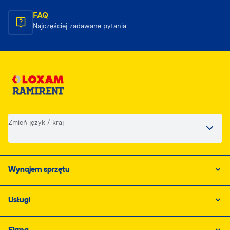
FAQ
Najczęściej zadawane pytania
Zmień język / kraj
Wynajem sprzętu
Usługi