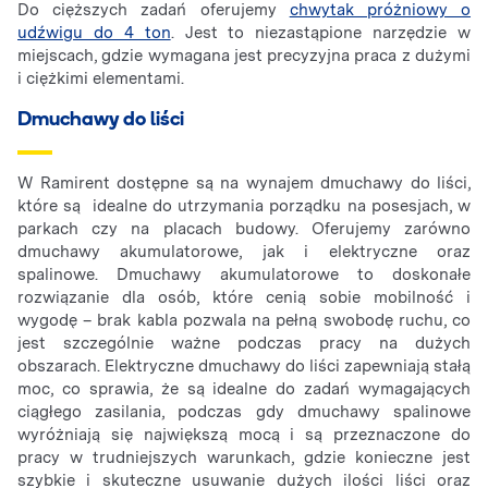
Do cięższych zadań oferujemy
chwytak próżniowy o
udźwigu do 4 ton
. Jest to niezastąpione narzędzie w
miejscach, gdzie wymagana jest precyzyjna praca z dużymi
i ciężkimi elementami.
Dmuchawy do liści
W Ramirent dostępne są na wynajem dmuchawy do liści,
które są idealne do utrzymania porządku na posesjach, w
parkach czy na placach budowy. Oferujemy zarówno
dmuchawy akumulatorowe, jak i elektryczne oraz
spalinowe. Dmuchawy akumulatorowe to doskonałe
rozwiązanie dla osób, które cenią sobie mobilność i
wygodę – brak kabla pozwala na pełną swobodę ruchu, co
jest szczególnie ważne podczas pracy na dużych
obszarach. Elektryczne dmuchawy do liści zapewniają stałą
moc, co sprawia, że są idealne do zadań wymagających
ciągłego zasilania, podczas gdy dmuchawy spalinowe
wyróżniają się największą mocą i są przeznaczone do
pracy w trudniejszych warunkach, gdzie konieczne jest
szybkie i skuteczne usuwanie dużych ilości liści oraz