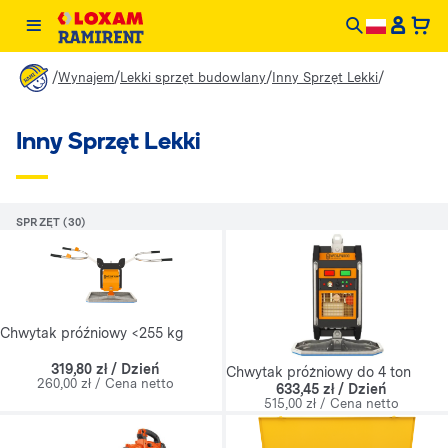
/
/
/
/
Wynajem
Lekki sprzęt budowlany
Inny Sprzęt Lekki
Inny Sprzęt Lekki
SPRZĘT (30)
Chwytak próźniowy <255 kg
319,80 zł / Dzień
Chwytak próżniowy do 4 ton
260,00 zł / Cena netto
633,45 zł / Dzień
515,00 zł / Cena netto