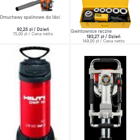
Dmuchawy spalinowe do liści
92,25 zł / Dzień
Gwintownice ręczne
75,00 zł / Cena netto
183,27 zł / Dzień
149,00 zł / Cena netto