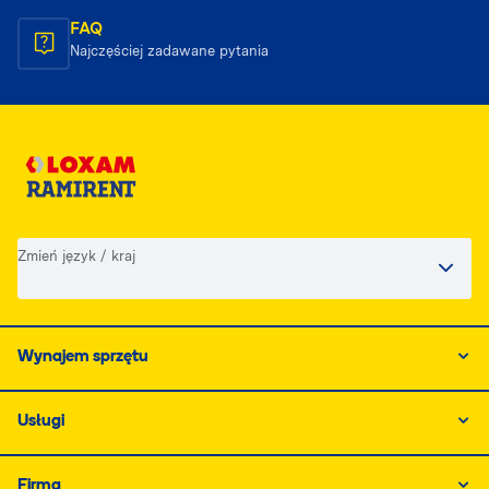
FAQ
Najczęściej zadawane pytania
Zmień język / kraj
Wynajem sprzętu
Usługi
Firma