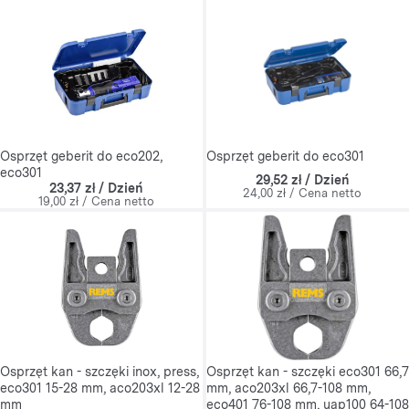
Osprzęt geberit do eco202,
Osprzęt geberit do eco301
eco301
29,52 zł / Dzień
23,37 zł / Dzień
24,00 zł / Cena netto
19,00 zł / Cena netto
Osprzęt kan - szczęki inox, press,
Osprzęt kan - szczęki eco301 66,7
eco301 15-28 mm, aco203xl 12-28
mm, aco203xl 66,7-108 mm,
mm
eco401 76-108 mm, uap100 64-108