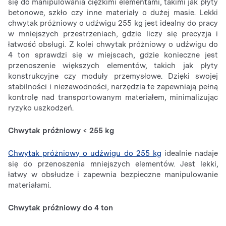
się do manipulowania ciężkimi elementami, takimi jak płyty
betonowe, szkło czy inne materiały o dużej masie. Lekki
chwytak próżniowy o udźwigu 255 kg jest idealny do pracy
w mniejszych przestrzeniach, gdzie liczy się precyzja i
łatwość obsługi. Z kolei chwytak próżniowy o udźwigu do
4 ton sprawdzi się w miejscach, gdzie konieczne jest
przenoszenie większych elementów, takich jak płyty
konstrukcyjne czy moduły przemysłowe. Dzięki swojej
stabilności i niezawodności, narzędzia te zapewniają pełną
kontrolę nad transportowanym materiałem, minimalizując
ryzyko uszkodzeń.
Chwytak próżniowy < 255 kg
Chwytak próżniowy o udźwigu do 255 kg
idealnie nadaje
się do przenoszenia mniejszych elementów. Jest lekki,
łatwy w obsłudze i zapewnia bezpieczne manipulowanie
materiałami.
Chwytak próżniowy do 4 ton