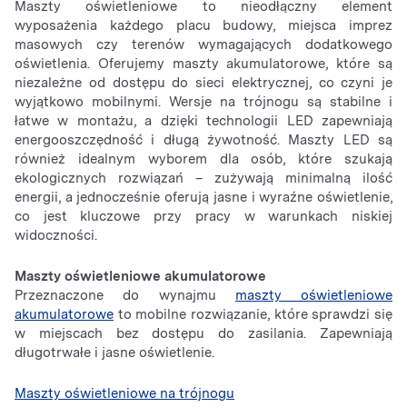
Maszty oświetleniowe to nieodłączny element
wyposażenia każdego placu budowy, miejsca imprez
masowych czy terenów wymagających dodatkowego
oświetlenia. Oferujemy maszty akumulatorowe, które są
niezależne od dostępu do sieci elektrycznej, co czyni je
wyjątkowo mobilnymi. Wersje na trójnogu są stabilne i
łatwe w montażu, a dzięki technologii LED zapewniają
energooszczędność i długą żywotność. Maszty LED są
również idealnym wyborem dla osób, które szukają
ekologicznych rozwiązań – zużywają minimalną ilość
energii, a jednocześnie oferują jasne i wyraźne oświetlenie,
co jest kluczowe przy pracy w warunkach niskiej
widoczności.
Maszty oświetleniowe akumulatorowe
Przeznaczone do wynajmu
maszty oświetleniowe
akumulatorowe
to mobilne rozwiązanie, które sprawdzi się
w miejscach bez dostępu do zasilania. Zapewniają
długotrwałe i jasne oświetlenie.
Maszty oświetleniowe na trójnogu