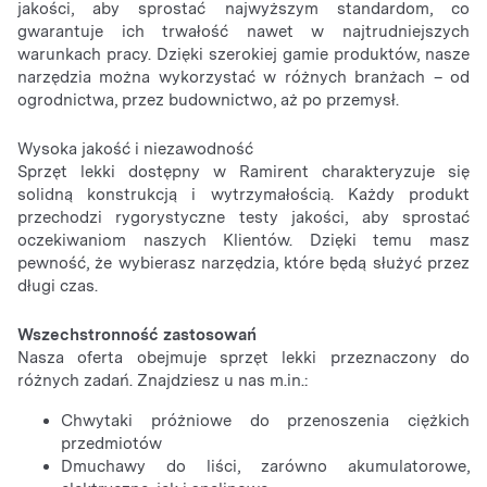
jakości, aby sprostać najwyższym standardom, co
gwarantuje ich trwałość nawet w najtrudniejszych
warunkach pracy. Dzięki szerokiej gamie produktów, nasze
narzędzia można wykorzystać w różnych branżach – od
ogrodnictwa, przez budownictwo, aż po przemysł.
Wysoka jakość i niezawodność
Sprzęt lekki dostępny w Ramirent charakteryzuje się
solidną konstrukcją i wytrzymałością. Każdy produkt
przechodzi rygorystyczne testy jakości, aby sprostać
oczekiwaniom naszych Klientów. Dzięki temu masz
pewność, że wybierasz narzędzia, które będą służyć przez
długi czas.
Wszechstronność zastosowań
Nasza oferta obejmuje sprzęt lekki przeznaczony do
różnych zadań. Znajdziesz u nas m.in.:
Chwytaki próżniowe do przenoszenia ciężkich
przedmiotów
Dmuchawy do liści, zarówno akumulatorowe,