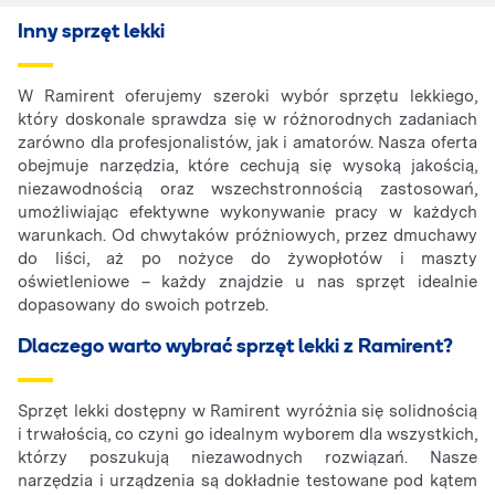
Inny sprzęt lekki
W Ramirent oferujemy szeroki wybór sprzętu lekkiego,
który doskonale sprawdza się w różnorodnych zadaniach
zarówno dla profesjonalistów, jak i amatorów. Nasza oferta
obejmuje narzędzia, które cechują się wysoką jakością,
niezawodnością oraz wszechstronnością zastosowań,
umożliwiając efektywne wykonywanie pracy w każdych
warunkach. Od chwytaków próżniowych, przez dmuchawy
do liści, aż po nożyce do żywopłotów i maszty
oświetleniowe – każdy znajdzie u nas sprzęt idealnie
dopasowany do swoich potrzeb.
Dlaczego warto wybrać sprzęt lekki z Ramirent?
Sprzęt lekki dostępny w Ramirent wyróżnia się solidnością
i trwałością, co czyni go idealnym wyborem dla wszystkich,
którzy poszukują niezawodnych rozwiązań. Nasze
narzędzia i urządzenia są dokładnie testowane pod kątem