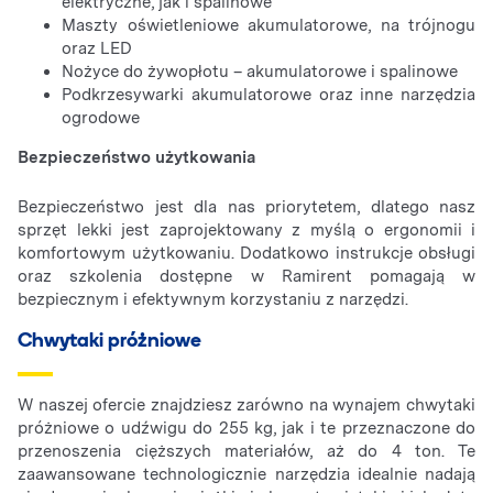
elektryczne, jak i spalinowe
Maszty oświetleniowe akumulatorowe, na trójnogu
oraz LED
Nożyce do żywopłotu – akumulatorowe i spalinowe
Podkrzesywarki akumulatorowe oraz inne narzędzia
ogrodowe
Bezpieczeństwo użytkowania
Bezpieczeństwo jest dla nas priorytetem, dlatego nasz
sprzęt lekki jest zaprojektowany z myślą o ergonomii i
komfortowym użytkowaniu. Dodatkowo instrukcje obsługi
oraz szkolenia dostępne w Ramirent pomagają w
bezpiecznym i efektywnym korzystaniu z narzędzi.
Chwytaki próżniowe
W naszej ofercie znajdziesz zarówno na wynajem chwytaki
próżniowe o udźwigu do 255 kg, jak i te przeznaczone do
przenoszenia cięższych materiałów, aż do 4 ton. Te
zaawansowane technologicznie narzędzia idealnie nadają