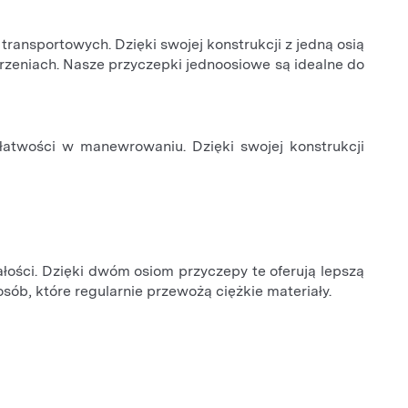
ransportowych. Dzięki swojej konstrukcji z jedną osią
rzeniach. Nasze przyczepki jednoosiowe są idealne do
łatwości w manewrowaniu. Dzięki swojej konstrukcji
ałości. Dzięki dwóm osiom przyczepy te oferują lepszą
ób, które regularnie przewożą ciężkie materiały.