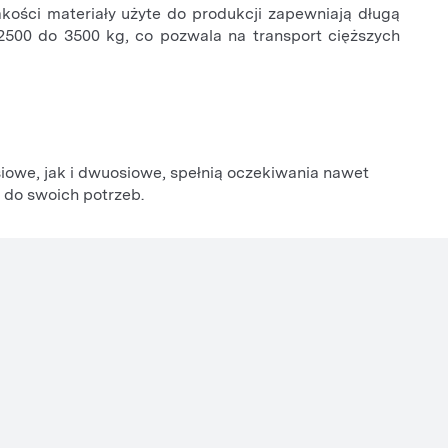
akości materiały użyte do produkcji zapewniają długą
500 do 3500 kg, co pozwala na transport cięższych
iowe, jak i dwuosiowe, spełnią oczekiwania nawet
e do swoich potrzeb.