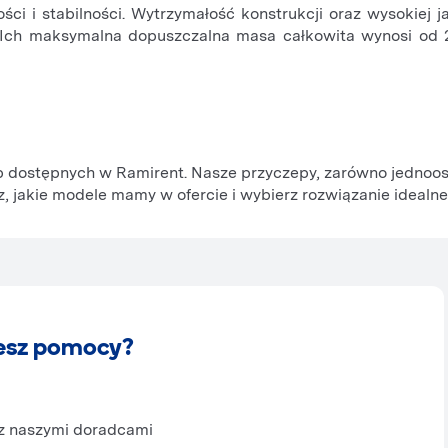
i i stabilności. Wytrzymałość konstrukcji oraz wysokiej j
Ich maksymalna dopuszczalna masa całkowita wynosi od 2
p dostępnych w Ramirent. Nasze przyczepy, zarówno jednoos
, jakie modele mamy w ofercie i wybierz rozwiązanie idealn
esz pomocy?
 z naszymi doradcami