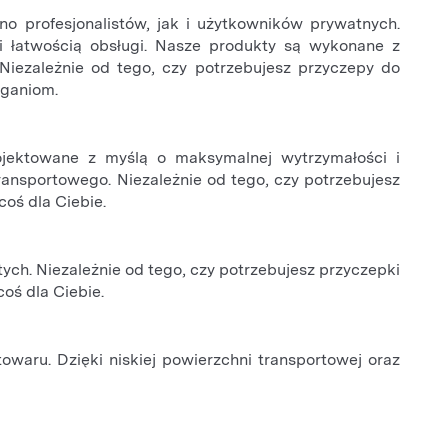
o profesjonalistów, jak i użytkowników prywatnych.
i łatwością obsługi. Nasze produkty są wykonane z
Niezależnie od tego, czy potrzebujesz przyczepy do
aganiom.
ojektowane z myślą o maksymalnej wytrzymałości i
ransportowego. Niezależnie od tego, czy potrzebujesz
coś dla Ciebie.
ch. Niezależnie od tego, czy potrzebujesz przyczepki
oś dla Ciebie.
waru. Dzięki niskiej powierzchni transportowej oraz