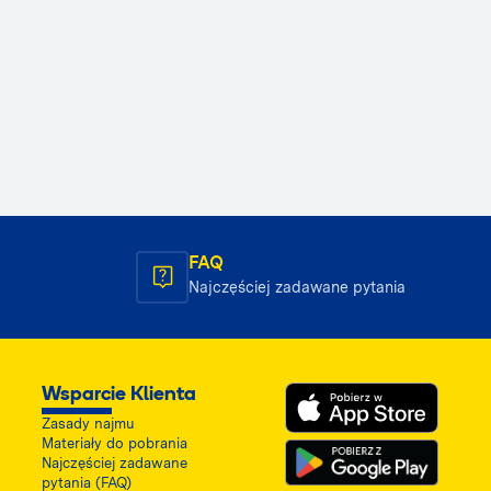
FAQ
Najczęściej zadawane pytania
Wsparcie Klienta
Zasady najmu
Materiały do pobrania
Najczęściej zadawane
pytania (FAQ)