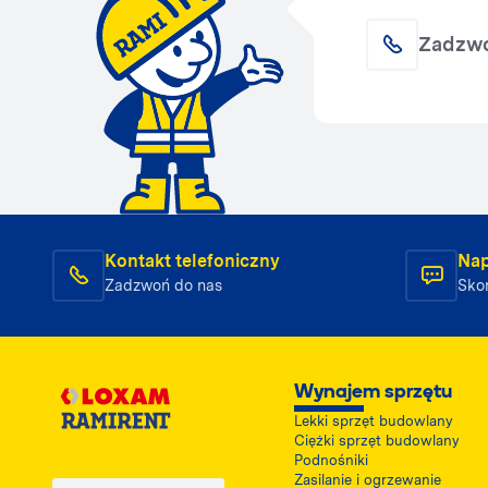
Zadzw
Kontakt telefoniczny
Nap
Zadzwoń do nas
Skon
Wynajem sprzętu
Lekki sprzęt budowlany
Ciężki sprzęt budowlany
Podnośniki
Zasilanie i ogrzewanie