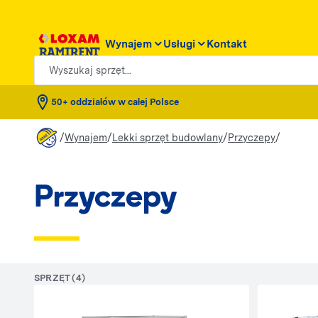
Wynajem
Usługi
Kontakt
Wyszukaj sprzęt...
50+ oddziałów w całej Polsce
/
/
/
/
Wynajem
Lekki sprzęt budowlany
Przyczepy
Przyczepy
SPRZĘT (4)