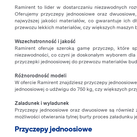
Ramirent to lider w dostarczaniu niezawodnych rozw
Oferujemy przyczepy jednoosiowe oraz dwuosiowe, 
najwyższej jakości materiałów, co gwarantuje ich 
przewozu lekkich materiałów, czy większych maszyn
Wszechstronność i jakość
Ramirent oferuje szeroką gamę przyczep, które s
niezawodności, co czyni je doskonałym wyborem dla k
przyczepki jednoosiowej do przewozu materiałów bud
Różnorodność modeli
W ofercie Ramirent znajdziesz przyczepy jednoosiowe
jednoosiowej o udźwigu do 750 kg, czy większych pr
Załadunek i wyładunek
Przyczepy jednoosiowe oraz dwuosiowe są również za
możliwości otwierania tylnej burty proces załadunku je
Przyczepy jednoosiowe