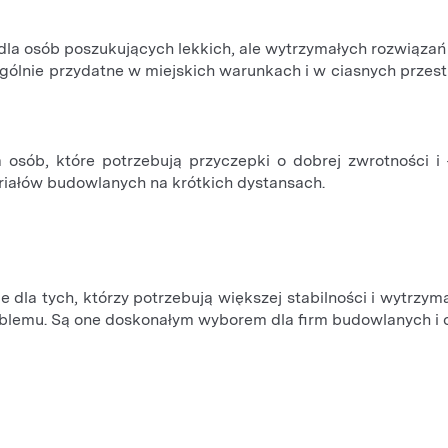
a osób poszukujących lekkich, ale wytrzymałych rozwiązań t
ególnie przydatne w miejskich warunkach i w ciasnych przest
sób, które potrzebują przyczepki o dobrej zwrotności i 
riałów budowlanych na krótkich dystansach.
dla tych, którzy potrzebują większej stabilności i wytrzym
lemu. Są one doskonałym wyborem dla firm budowlanych i os