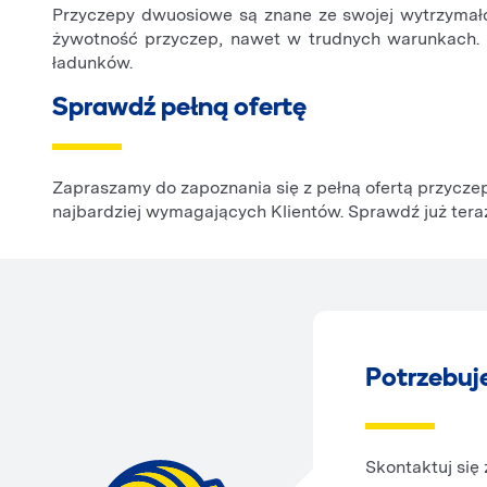
Przyczepy dwuosiowe są znane ze swojej wytrzymałośc
żywotność przyczep, nawet w trudnych warunkach. 
ładunków.
Sprawdź pełną ofertę
Zapraszamy do zapoznania się z pełną ofertą przycze
najbardziej wymagających Klientów. Sprawdź już teraz
Potrzebuj
Skontaktuj się