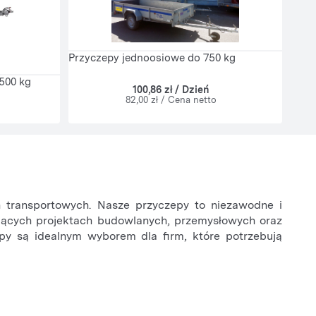
Przyczepy jednoosiowe do 750 kg
500 kg
100,86 zł / Dzień
82,00 zł / Cena netto
h transportowych. Nasze przyczepy to niezawodne i
jących projektach budowlanych, przemysłowych oraz
epy są idealnym wyborem dla firm, które potrzebują