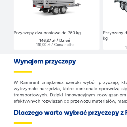
Przyczepy dwuoosiowe do 750 kg
Przyczepy d
kg
146,37 zł / Dzień
119,00 zł / Cena netto
1
Wynajem przyczepy
W Ramirent znajdziesz szeroki wybór przyczep, kt
wytrzymałe narzędzia, które doskonale sprawdzą s
transportowych. Dzięki innowacyjnym rozwiązaniom 
efektywnych rozwiązań do przewozu materiałów, mas
Dlaczego warto wybrać przyczepy z