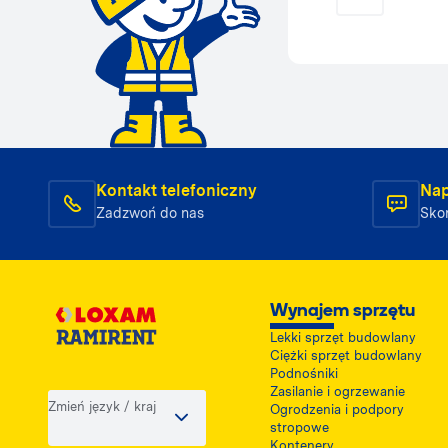
Kontakt telefoniczny
Nap
Zadzwoń do nas
Skon
Wynajem sprzętu
Lekki sprzęt budowlany
Ciężki sprzęt budowlany
Podnośniki
Zasilanie i ogrzewanie
Zmień język / kraj
Ogrodzenia i podpory
stropowe
Kontenery