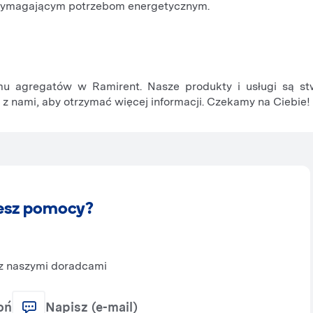
j wymagającym potrzebom energetycznym.
mu agregatów w Ramirent. Nasze produkty i usługi są s
ę z nami, aby otrzymać więcej informacji. Czekamy na Ciebie!
esz pomocy?
 z naszymi doradcami
oń
Napisz (e-mail)