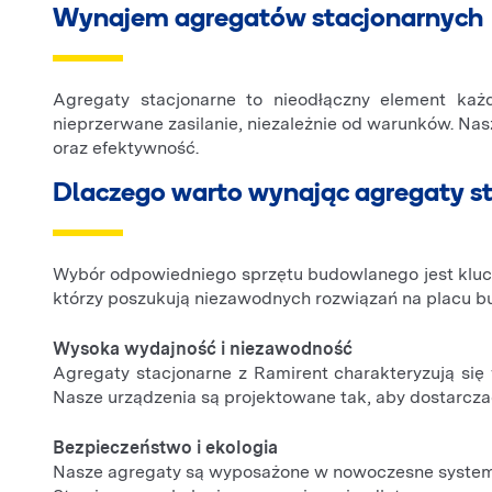
Wynajem agregatów stacjonarnych
Agregaty stacjonarne to nieodłączny element każ
nieprzerwane zasilanie, niezależnie od warunków. N
oraz efektywność.
Dlaczego warto wynając agregaty s
Wybór odpowiedniego sprzętu budowlanego jest klucz
którzy poszukują niezawodnych rozwiązań na placu b
Wysoka wydajność i niezawodność
Agregaty stacjonarne z Ramirent charakteryzują si
Nasze urządzenia są projektowane tak, aby dostarcza
Bezpieczeństwo i ekologia
Nasze agregaty są wyposażone w nowoczesne systemy 