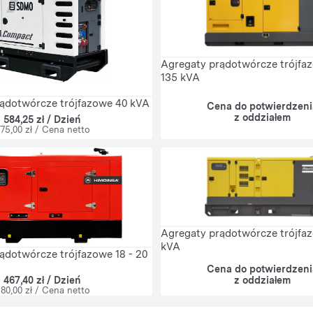
Agregaty prądotwórcze trójfaz
135 kVA
ądotwórcze trójfazowe 40 kVA
Cena do potwierdzeni
z oddziałem
584,25 zł / Dzień
75,00 zł / Cena netto
Agregaty prądotwórcze trójfa
kVA
ądotwórcze trójfazowe 18 - 20
Cena do potwierdzeni
z oddziałem
467,40 zł / Dzień
80,00 zł / Cena netto