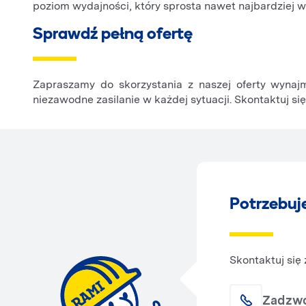
poziom wydajności, który sprosta nawet najbardzie
Sprawdź pełną ofertę
Zapraszamy do skorzystania z naszej oferty wynaj
niezawodne zasilanie w każdej sytuacji. Skontaktuj si
Potrzebuj
Skontaktuj się
Zadzw