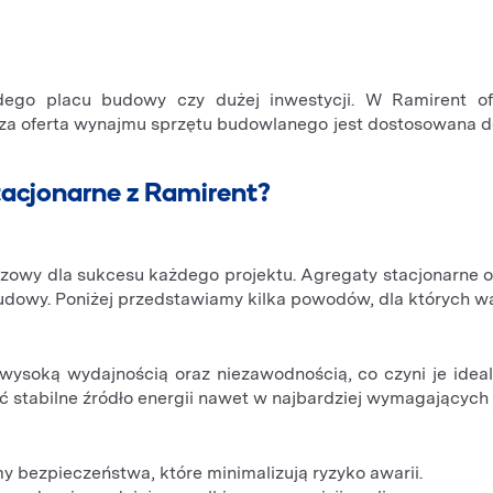
dego placu budowy czy dużej inwestycji. W Ramirent o
asza oferta wynajmu sprzętu budowlanego jest dostosowana d
tacjonarne z Ramirent?
owy dla sukcesu każdego projektu. Agregaty stacjonarne of
udowy. Poniżej przedstawiamy kilka powodów, dla których w
ę wysoką wydajnością oraz niezawodnością, co czyni je id
ć stabilne źródło energii nawet w najbardziej wymagającyc
bezpieczeństwa, które minimalizują ryzyko awarii.