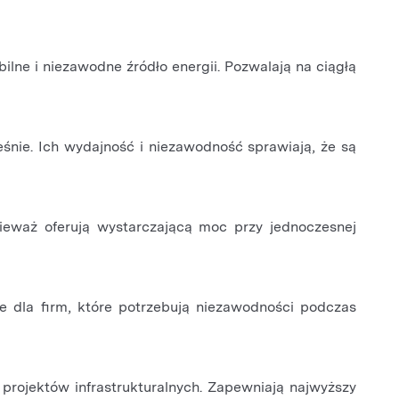
lne i niezawodne źródło energii. Pozwalają na ciągłą
śnie. Ich wydajność i niezawodność sprawiają, że są
ieważ oferują wystarczającą moc przy jednoczesnej
łe dla firm, które potrzebują niezawodności podczas
 projektów infrastrukturalnych. Zapewniają najwyższy