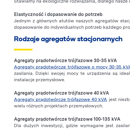
Stawiamy na ekologiczne rozwiązania, dlatego nasze u
Elastyczność i dopasowanie do potrzeb
Jednym z głównych atutów naszych agregatów stacjo
dopasowanie do indywidualnych potrzeb każdego pro
Rodzaje agregatów stacjonarnych
Agregaty prądotwórcze trójfazowe 30-35 kVA
Agregaty prądotwórcze trójfazowe o mocy 30-35 kV
zasilania. Dzięki swojej mocy te urządzenia są i
instalacje przemysłowe.
Agregaty prądotwórcze trójfazowe 40 kVA
Agregaty prądotwórcze trójfazowe 40 kVA
jest niez
wielu różnych projektach przemysłowych.
Agregaty prądotwórcze trójfazowe 100-135 kVA
Dla dużych inwestycji, gdzie wymagane jest zasil