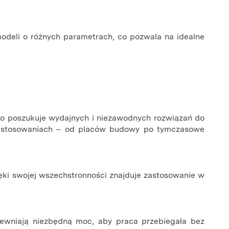
odeli o różnych parametrach, co pozwala na idealne
o poszukuje wydajnych i niezawodnych rozwiązań do
h zastosowaniach – od placów budowy po tymczasowe
ęki swojej wszechstronności znajduje zastosowanie w
wniają niezbędną moc, aby praca przebiegała bez