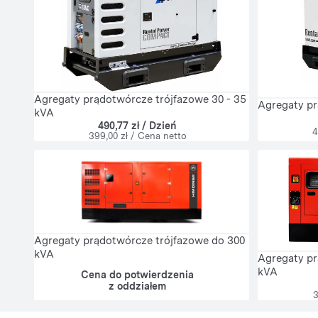
Agregaty prądotwórcze trójfazowe 30 - 35
Agregaty pr
kVA
490,77 zł / Dzień
4
399,00 zł / Cena netto
Agregaty prądotwórcze trójfazowe do 300
kVA
Agregaty pr
kVA
Cena do potwierdzenia
z oddziałem
3