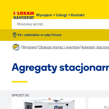
Wynajem
Usługi
Kontakt
Wyszukaj sprzęt...
50+ oddziałów w całej Polsce
/
/
/
Wynajem
Obsługa imprez i eventów
Agregaty stacjon
Agregaty stacjonar
SPRZĘT (8)