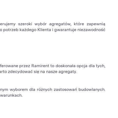
ferujemy szeroki wybór agregatów, które zapewnią
o potrzeb każdego Klienta i gwarantuje niezawodność
erowane przez Ramirent to doskonała opcja dla tych,
arto zdecydować się na nasze agregaty.
ealnym wyborem dla różnych zastosowań budowlanych.
h warunkach.