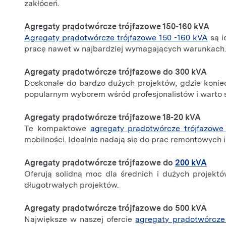
zakłóceń.
Agregaty prądotwórcze trójfazowe 150-160 kVA
Agregaty prądotwórcze trójfazowe 150 -160 kVA
są i
pracę nawet w najbardziej wymagających warunkach
Agregaty prądotwórcze trójfazowe do 300 kVA
Doskonałe do bardzo dużych projektów, gdzie koniec
popularnym wyborem wśród profesjonalistów i warto 
Agregaty prądotwórcze trójfazowe 18-20 kVA
Te kompaktowe
agregaty prądotwórcze trójfazowe
mobilności. Idealnie nadają się do prac remontowych i
Agregaty prądotwórcze trójfazowe do
200 kVA
Oferują solidną moc dla średnich i dużych projektó
długotrwałych projektów.
Agregaty prądotwórcze trójfazowe do 500 kVA
Największe w naszej ofercie
agregaty prądotwórcze