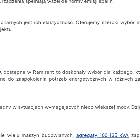
rządzenia spełniają wszelkie normy emisji spalin.
narnych jest ich elastyczność. Oferujemy szeroki wybór m
jektu.
A
dostępne w Ramirent to doskonały wybór dla każdego, kt
dealne do zaspokojenia potrzeb energetycznych w różnyc
będny w sytuacjach wymagających nieco większej mocy. Dzi
anie wielu maszyn budowlanych,
agregaty 100-135 kVA
zape