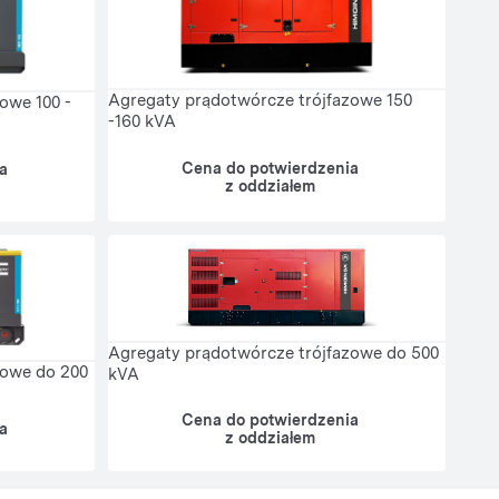
Agregaty prądotwórcze trójfazowe 150
owe 100 -
-160 kVA
Cena do potwierdzenia
a
z oddziałem
Agregaty prądotwórcze trójfazowe do 500
zowe do 200
kVA
Cena do potwierdzenia
a
z oddziałem