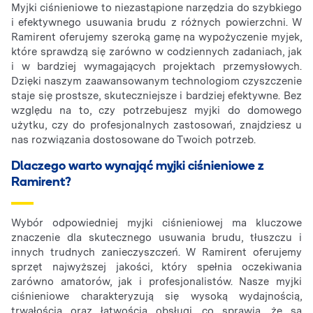
Myjki ciśnieniowe to niezastąpione narzędzia do szybkiego
i efektywnego usuwania brudu z różnych powierzchni. W
Ramirent oferujemy szeroką gamę na wypożyczenie myjek,
które sprawdzą się zarówno w codziennych zadaniach, jak
i w bardziej wymagających projektach przemysłowych.
Dzięki naszym zaawansowanym technologiom czyszczenie
staje się prostsze, skuteczniejsze i bardziej efektywne. Bez
względu na to, czy potrzebujesz myjki do domowego
użytku, czy do profesjonalnych zastosowań, znajdziesz u
nas rozwiązania dostosowane do Twoich potrzeb.
Dlaczego warto wynająć myjki ciśnieniowe z
Ramirent?
Wybór odpowiedniej myjki ciśnieniowej ma kluczowe
znaczenie dla skutecznego usuwania brudu, tłuszczu i
innych trudnych zanieczyszczeń. W Ramirent oferujemy
sprzęt najwyższej jakości, który spełnia oczekiwania
zarówno amatorów, jak i profesjonalistów. Nasze myjki
ciśnieniowe charakteryzują się wysoką wydajnością,
trwałością oraz łatwością obsługi, co sprawia, że są