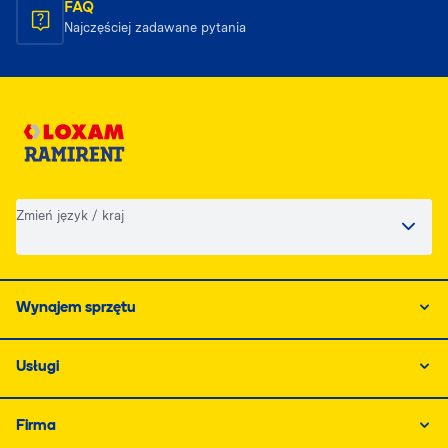
FAQ
Najczęściej zadawane pytania
Zmień język / kraj
Wynajem sprzętu
Usługi
Firma