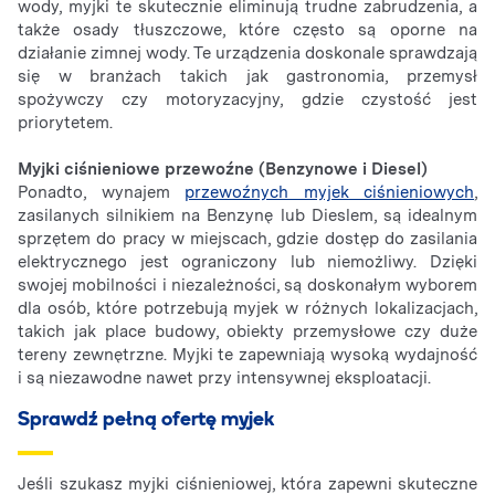
wody, myjki te skutecznie eliminują trudne zabrudzenia, a
także osady tłuszczowe, które często są oporne na
działanie zimnej wody. Te urządzenia doskonale sprawdzają
się w branżach takich jak gastronomia, przemysł
spożywczy czy motoryzacyjny, gdzie czystość jest
priorytetem.
Myjki ciśnieniowe przewoźne (Benzynowe i Diesel)
Ponadto, wynajem
przewoźnych myjek ciśnieniowych
,
zasilanych silnikiem na Benzynę lub Dieslem, są idealnym
sprzętem do pracy w miejscach, gdzie dostęp do zasilania
elektrycznego jest ograniczony lub niemożliwy. Dzięki
swojej mobilności i niezależności, są doskonałym wyborem
dla osób, które potrzebują myjek w różnych lokalizacjach,
takich jak place budowy, obiekty przemysłowe czy duże
tereny zewnętrzne. Myjki te zapewniają wysoką wydajność
i są niezawodne nawet przy intensywnej eksploatacji.
Sprawdź pełną ofertę myjek
Jeśli szukasz myjki ciśnieniowej, która zapewni skuteczne