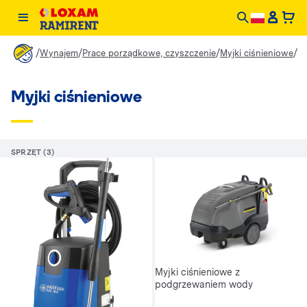
/
/
/
/
Wynajem
Prace porządkowe, czyszczenie
Myjki ciśnieniowe
Myjki ciśnieniowe
SPRZĘT (3)
Myjki ciśnieniowe z
podgrzewaniem wody