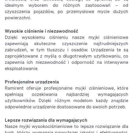
idealnym wyborem do różnych zastosowań – od
czyszczenia pojazdów, po przemysłowe mycie dużych
powierzchni.
Wysokie ciśnienie i niezawodność
Dzięki wysokiemu ciśnieniu nasze myjki ciśnieniowe
zapewniają skuteczne czyszczenie najtrudniejszych
zabrudzeń, w tym tłuszczu i osadów. Urządzenia te są
zaprojektowane z myślą o długotrwałym użytkowaniu, co
zapewnia ich niezawodność i odporność na intensywne
eksploatowanie.
Profesjonalne urządzenia
Ramirent oferuje profesjonalne myjki ciśnieniowe, które
spełniają oczekiwania najbardziej wymagających
użytkowników. Dzięki różnym modelom każdy znajdzie
odpowiednie urządzenie dostosowane do swoich potrzeb.
Lepsze rozwiązania dla wymagających
Nasze myjki wysokociśnieniowe to lepsze rozwiązanie dla
tych, którzy wymagają najwyższej jakości i efektywności.