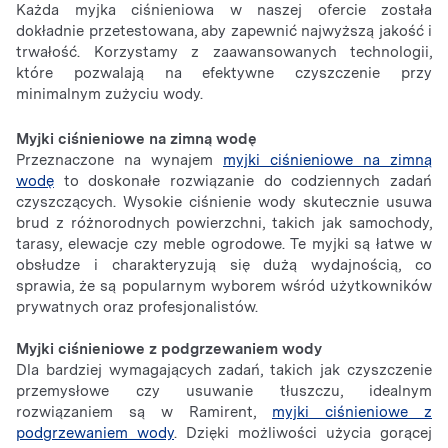
Każda myjka ciśnieniowa w naszej ofercie została
dokładnie przetestowana, aby zapewnić najwyższą jakość i
trwałość. Korzystamy z zaawansowanych technologii,
które pozwalają na efektywne czyszczenie przy
minimalnym zużyciu wody.
Myjki ciśnieniowe na zimną wodę
Przeznaczone na wynajem
myjki ciśnieniowe na zimną
wodę
to doskonałe rozwiązanie do codziennych zadań
czyszczących. Wysokie ciśnienie wody skutecznie usuwa
brud z różnorodnych powierzchni, takich jak samochody,
tarasy, elewacje czy meble ogrodowe. Te myjki są łatwe w
obsłudze i charakteryzują się dużą wydajnością, co
sprawia, że są popularnym wyborem wśród użytkowników
prywatnych oraz profesjonalistów.
Myjki ciśnieniowe z podgrzewaniem wody
Dla bardziej wymagających zadań, takich jak czyszczenie
przemysłowe czy usuwanie tłuszczu, idealnym
rozwiązaniem są w Ramirent,
myjki ciśnieniowe z
podgrzewaniem wody
. Dzięki możliwości użycia gorącej