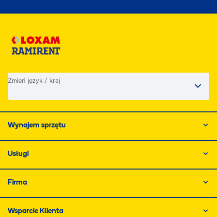
Zmień język / kraj
Wynajem sprzętu
Usługi
Firma
Wsparcie Klienta