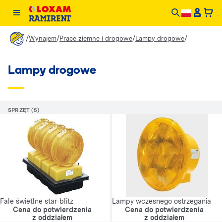
/
/
/
/
Wynajem
Prace ziemne i drogowe
Lampy drogowe
Lampy drogowe
SPRZĘT (5)
Fale świetlne star-blitz
Lampy wczesnego ostrzegania
Cena do potwierdzenia
Cena do potwierdzenia
z oddziałem
z oddziałem