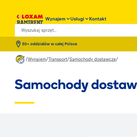
Wynajem
Usługi
Kontakt
Wyszukaj sprzęt...
50+ oddziałów w całej Polsce
/
/
/
/
Wynajem
Transport
Samochody dostawcze
Samochody dostaw