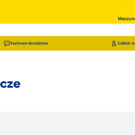
Maszyn
Fachowe doradztwo
Odbiór o
cze