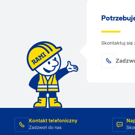
Potrzebuj
Skontaktuj się
Zadzw
Kontakt telefoniczny
Nap
Zadzwoń do nas
Skon